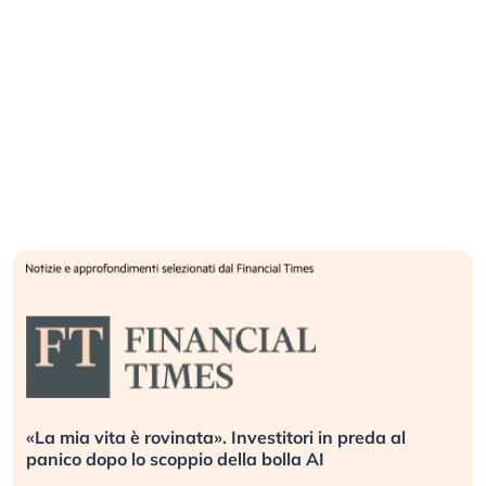
«La mia vita è rovinata». Investitori in preda al
panico dopo lo scoppio della bolla AI