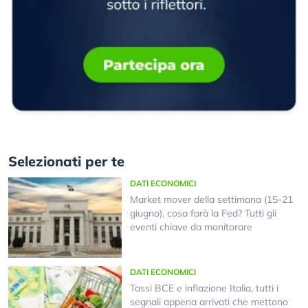
Selezionati per te
DATI ECONOMICI
Market mover della settimana (15-21
giugno), cosa farà la Fed? Tutti gli
eventi chiave da monitorare
DATI ECONOMICI
Tassi BCE e inflazione Italia, tutti i
segnali appena arrivati che mettono