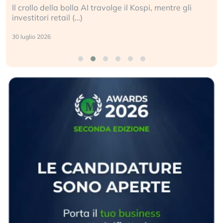
Il crollo della bolla AI travolge il Kospi, mentre gli
investitori retail (…)
30 luglio 2026