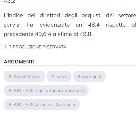
43,2.
L’indice dei direttori degli acquisti del settore
servizi ha evidenziato un 48,4 rispetto al
precedente 49,6 e a stime di 49,8.
© RIPRODUZIONE RISERVATA
ARGOMENTI
#
Market Mover
#
Forex
#
Germania
#
EUR - PMI manifatturiero Germania
#
EUR - PMI dei servizi Germania