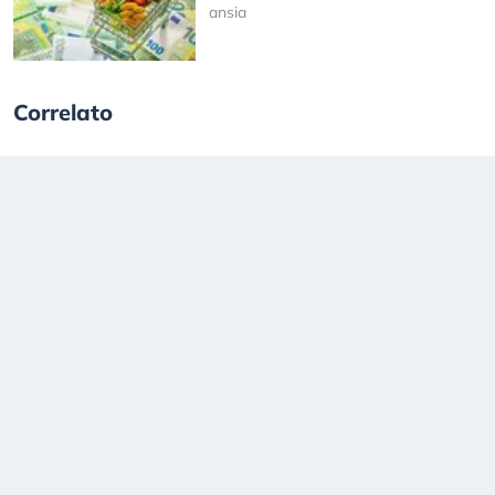
ansia
Correlato