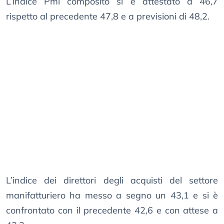
L’indice Pmi composito si è attestato a 46,7
rispetto al precedente 47,8 e a previsioni di 48,2.
L’indice dei direttori degli acquisti del settore
manifatturiero ha messo a segno un 43,1 e si è
confrontato con il precedente 42,6 e con attese a