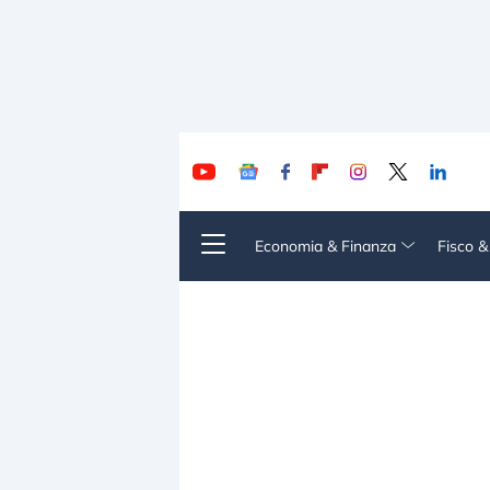
Economia & Finanza
Fisco 