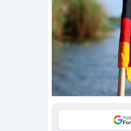
Agg
Fon