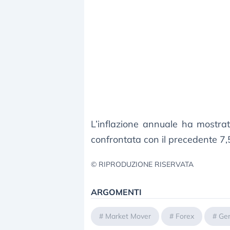
L’inflazione annuale ha mostr
confrontata con il precedente 7
© RIPRODUZIONE RISERVATA
ARGOMENTI
#
Market Mover
#
Forex
#
Ge