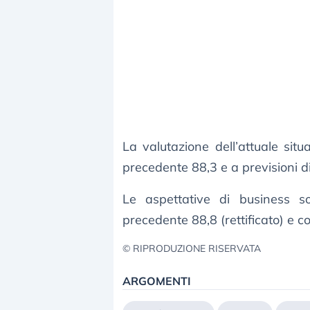
La valutazione dell’attuale situ
precedente 88,3 e a previsioni di
Le aspettative di business s
precedente 88,8 (rettificato) e c
© RIPRODUZIONE RISERVATA
ARGOMENTI