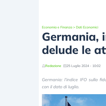
Economia e Finanza
>
Dati Economici
Germania, i
delude le at
Redazione
25 Luglio 2024 - 10:02
Germania: l’indice IFO sulla fi
con il dato di luglio.