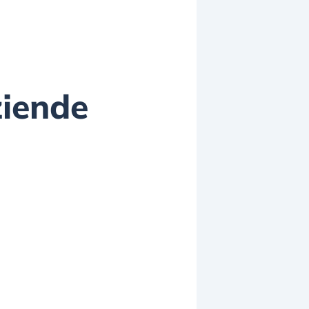
ziende