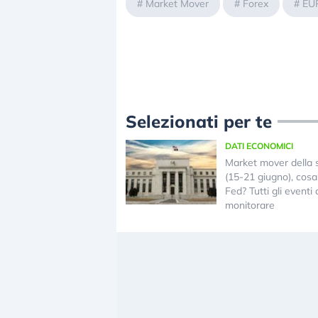
#
Market Mover
#
Forex
#
EUR
Selezionati per te
DATI ECONOMICI
Market mover della 
(15-21 giugno), cosa 
Fed? Tutti gli eventi
monitorare