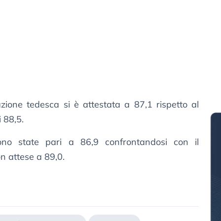
azione tedesca si è attestata a 87,1 rispetto al
 88,5.
ono state pari a 86,9 confrontandosi con il
on attese a 89,0.