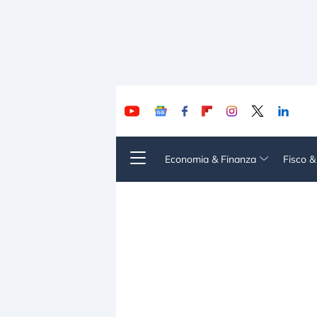
Economia & Finanza
Fisco 