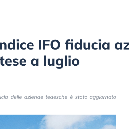
ndice IFO fiducia a
tese a luglio
ducia delle aziende tedesche è stato aggiornato