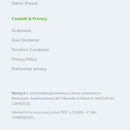
Valute (Forex)
Contatti & Privacy
Redazione
Risk Disclaimer
Termini e Condizioni
Privacy Policy
Preferenze privacy
Money.it
è una testata giornalistica a tema economico e
finanziario. Autorizzazione del Tribunale di Roma N. 84/2018 del
12/04/2018.
Money.it srl a socio unico (Aut. ROC n.31425) - P. IVA:
13586361001