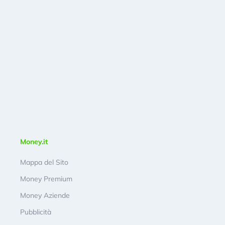
Money.it
Mappa del Sito
Money Premium
Money Aziende
Pubblicità