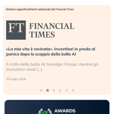
«La mia vita è rovinata». Investitori in preda al
panico dopo lo scoppio della bolla AI
Il crollo della bolla AI travolge il Kospi, mentre gli
investitori retail (…)
30 luglio 2026