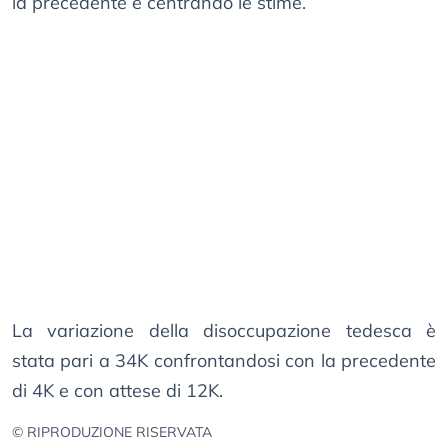
la precedente e centrando le stime.
La variazione della disoccupazione tedesca è
stata pari a 34K confrontandosi con la precedente
di 4K e con attese di 12K.
© RIPRODUZIONE RISERVATA