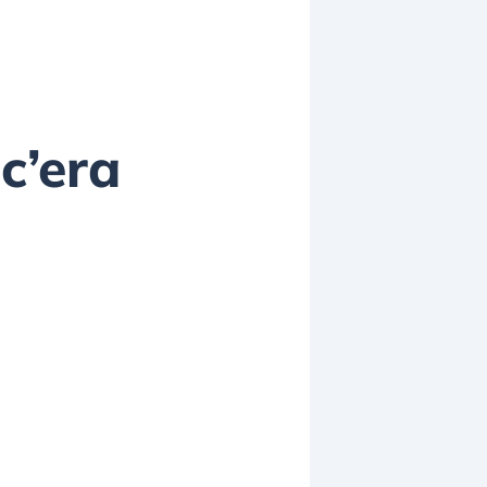
 c’era