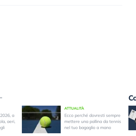
Co
ATTUALITÀ
2026, a
Ecco perché dovresti sempre
la, aeri,
mettere una pallina da tennis
gli
nel tuo bagaglio a mano