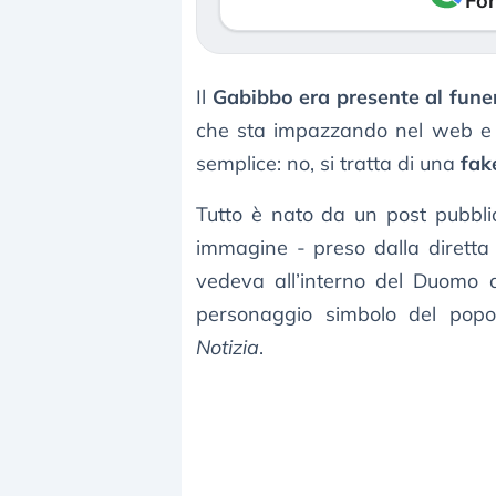
Fon
Il
Gabibbo era presente al funer
che sta impazzando nel web e n
semplice: no, si tratta di una
fak
Tutto è nato da un post pubb
immagine - preso dalla diretta
vedeva all’interno del Duomo 
personaggio simbolo del pop
Notizia
.