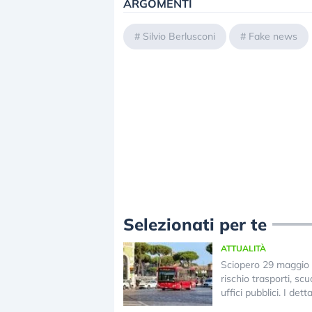
ARGOMENTI
#
Silvio Berlusconi
#
Fake news
Selezionati per te
ATTUALITÀ
Sciopero 29 maggio 
rischio trasporti, scuo
uffici pubblici. I detta