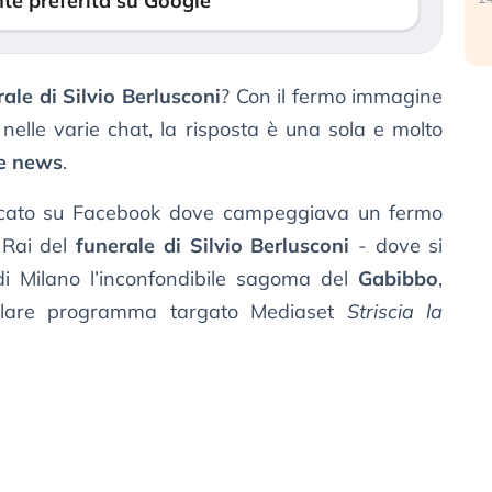
te preferita su Google
ale di Silvio Berlusconi
? Con il fermo immagine
elle varie chat, la risposta è una sola e molto
e news
.
licato su Facebook dove campeggiava un fermo
 Rai del
funerale di Silvio Berlusconi
- dove si
di Milano l’inconfondibile sagoma del
Gabibbo
,
olare programma targato Mediaset
Striscia la