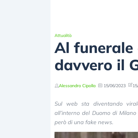
Attualità
Al funerale 
davvero il 
Alessandro Cipolla
15/06/2023
15
Sul web sta diventando vira
all’interno del Duomo di Milano d
però di una fake news.