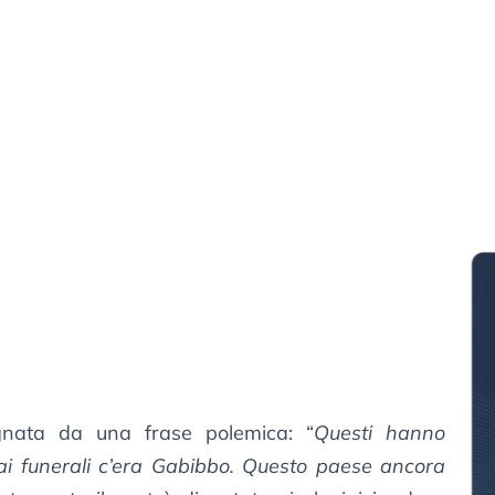
nata da una frase polemica: “
Questi hanno
 ai funerali c’era Gabibbo. Questo paese ancora