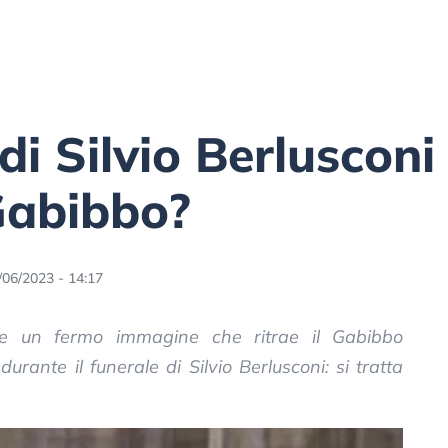
di Silvio Berlusconi
Gabibbo?
/06/2023 - 14:17
le un fermo immagine che ritrae il Gabibbo
urante il funerale di Silvio Berlusconi: si tratta