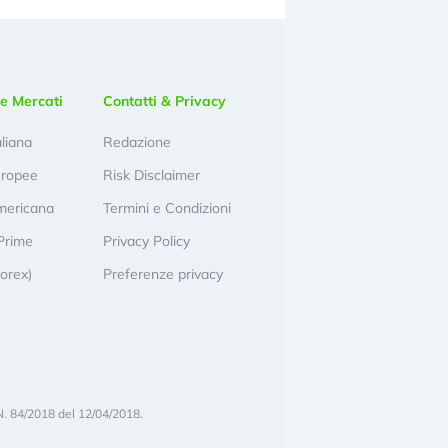
e Mercati
Contatti & Privacy
aliana
Redazione
uropee
Risk Disclaimer
mericana
Termini e Condizioni
Prime
Privacy Policy
Forex)
Preferenze privacy
N. 84/2018 del 12/04/2018.