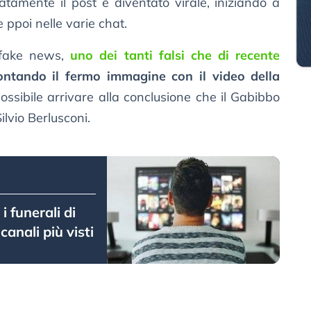
atamente il post è diventato virale, iniziando a
 ppoi nelle varie chat.
 fake news,
uno dei tanti falsi che di recente
ontando il fermo immagine con il video della
possibile arrivare alla conclusione che il Gabibbo
ilvio Berlusconi.
 i funerali di
canali più visti