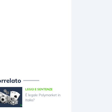
rrelato
LEGGI E SENTENZE
È legale Polymarket in
Italia?