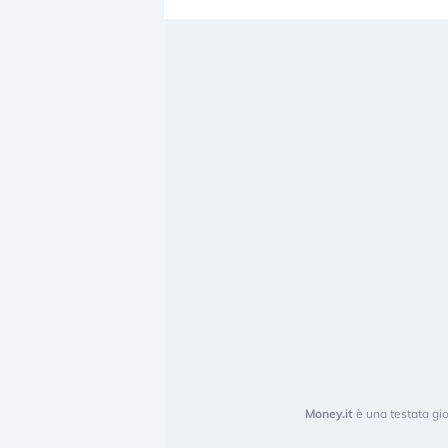
Money.it
è una testata gio