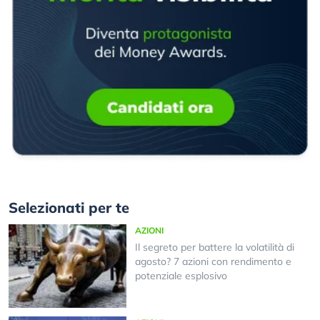
Selezionati per te
AZIONI
Il segreto per battere la volatilità di
agosto? 7 azioni con rendimento e
potenziale esplosivo