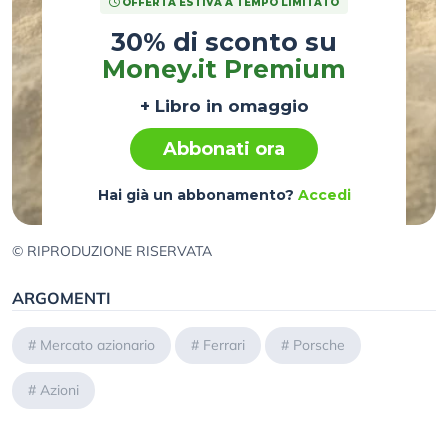
OFFERTA ESTIVA A TEMPO LIMITATO
30% di sconto su
Money.it Premium
+ Libro in omaggio
Abbonati ora
Hai già un abbonamento?
Accedi
© RIPRODUZIONE RISERVATA
ARGOMENTI
#
Mercato azionario
#
Ferrari
#
Porsche
#
Azioni