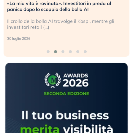
«La mia vita è rovinata». Investitori in preda al
panico dopo lo scoppio della bolla AI
Il crollo della bolla AI travolge il Kospi, mentre gli
investitori retail (…)
30 luglio 2026