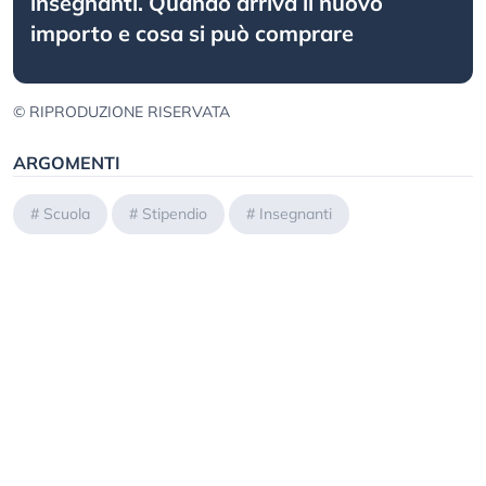
insegnanti. Quando arriva il nuovo
importo e cosa si può comprare
© RIPRODUZIONE RISERVATA
ARGOMENTI
#
Scuola
#
Stipendio
#
Insegnanti