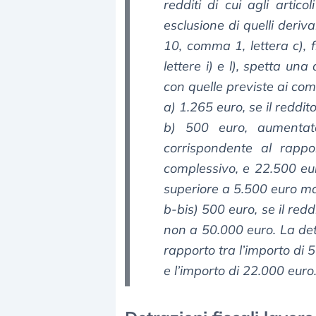
redditi di cui agli artico
esclusione di quelli deriva
10, comma 1, lettera c), f
lettere i) e l), spetta un
con quelle previste ai comm
a) 1.265 euro, se il reddi
b) 500 euro, aumentat
corrispondente al rappo
complessivo, e 22.500 eu
superiore a 5.500 euro m
b-bis) 500 euro, se il re
non a 50.000 euro. La det
rapporto tra l’importo di 
e l’importo di 22.000 euro