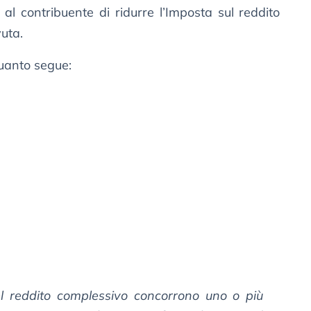
al contribuente di ridurre l’Imposta sul reddito
vuta.
quanto segue:
el reddito complessivo concorrono uno o più