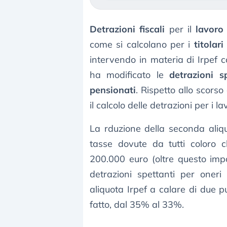
Detrazioni fiscali
per il
lavoro
come si calcolano per i
titolari
intervendo in materia di Irpef 
ha modificato le
detrazioni s
pensionati
. Rispetto allo scors
il calcolo delle detrazioni per i l
La rduzione della seconda aliq
tasse dovute da tutti coloro
200.000 euro (oltre questo impor
detrazioni spettanti per oneri
aliquota Irpef a calare di due p
fatto, dal 35% al 33%.