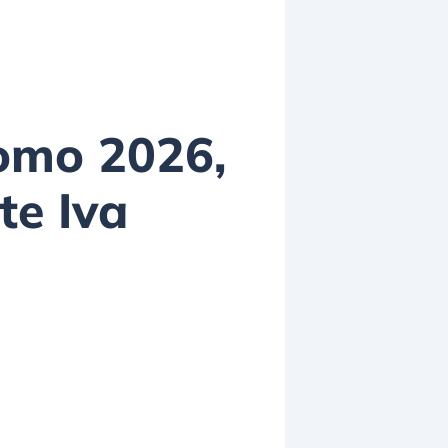
nomo 2026,
te Iva