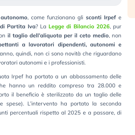
 autonomo
, come funzionano gli
sconti Irpef
e
 di Partita Iva
? La
Legge di Bilancio 2026
, pur
con
il taglio dell’aliquota per il ceto medio
, non
pettanti a lavoratori dipendenti, autonomi e
o anno, quindi, non ci sono novità che riguardano
avoratori autonomi e i professionisti.
uota Irpef ha portato a un abbassamento delle
 che hanno un reddito compreso tra 28.000 e
to il beneficio è sterilizzato da un taglio delle
 e spese). L’intervento ha portato la seconda
unti percentuali rispetto al 2025 e a passare, di