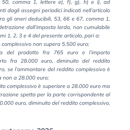
li 50, comma 1, lettere e), f), g), h) e i), ad
nti dagli assegni periodici indicati nell’articolo
ra gli oneri deducibili, 53, 66 e 67, comma 1,
a detrazione dall’imposta lorda, non cumulabile
i 1, 2, 3 e 4 del presente articolo, pari a:
to complessivo non supera 5.500 euro;
a del prodotto fra 765 euro e l’importo
rto fra 28.000 euro, diminuito del reddito
ro, se l’ammontare del reddito complessivo è
a non a 28.000 euro;
ddito complessivo è superiore a 28.000 euro ma
razione spetta per la parte corrispondente al
50.000 euro, diminuito del reddito complessivo,
.