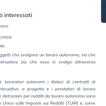
i interessati
dono:
 cassa;
le;
i soggetti che svolgono un lavoro autonomo, sia che
tinuativo sia che esso si svolga attraverso
avoratori autonomi i titolari di contratti di
ntinuative, a progetto e i prestatori di lavoro
Le detrazioni per redditi da lavoro autonomo sono
sto Unico sulle Imposte sui Redditi (TUIR) e, come