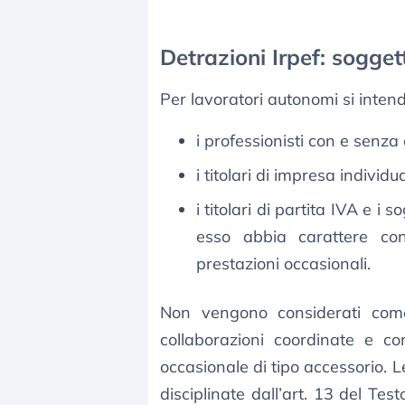
Detrazioni Irpef: soggett
Per lavoratori autonomi si inten
i professionisti con e senza
i titolari di impresa individua
i titolari di partita IVA e 
esso abbia carattere con
prestazioni occasionali.
Non vengono considerati come l
collaborazioni coordinate e co
occasionale di tipo accessorio. 
disciplinate dall’art. 13 del Te