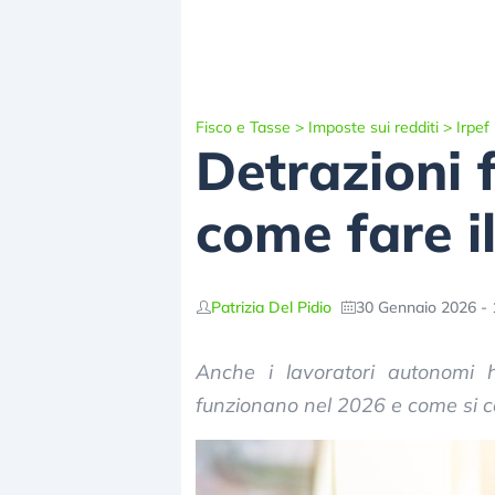
Fisco e Tasse
>
Imposte sui redditi
>
Irpef
Detrazioni 
come fare il
Patrizia Del Pidio
30 Gennaio 2026 - 
Anche i lavoratori autonomi h
funzionano nel 2026 e come si calc