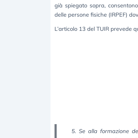
già spiegato sopra, consentono 
delle persone fisiche (IRPEF) do
L’articolo 13 del TUIR prevede 
5. Se alla formazione d