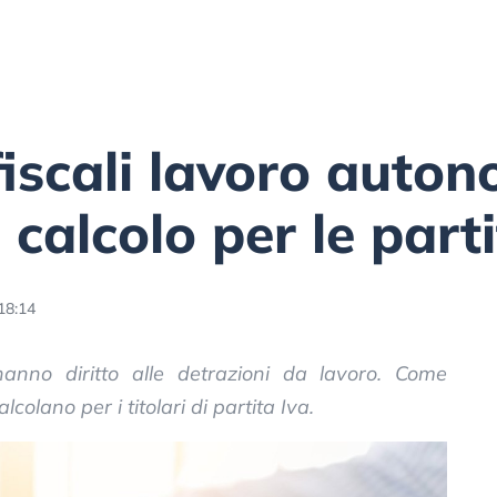
fiscali lavoro auto
 calcolo per le parti
18:14
anno diritto alle detrazioni da lavoro. Come
olano per i titolari di partita Iva.