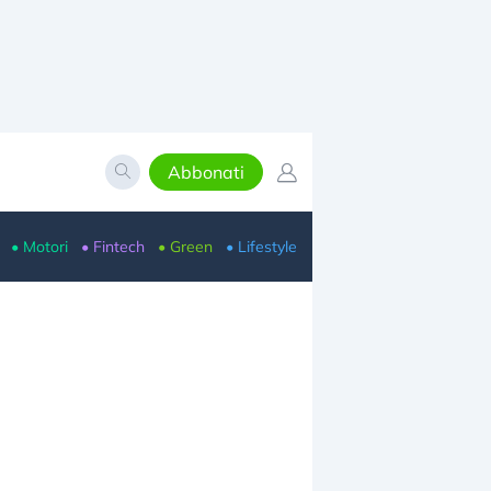
Abbonati
• Motori
• Fintech
• Green
• Lifestyle