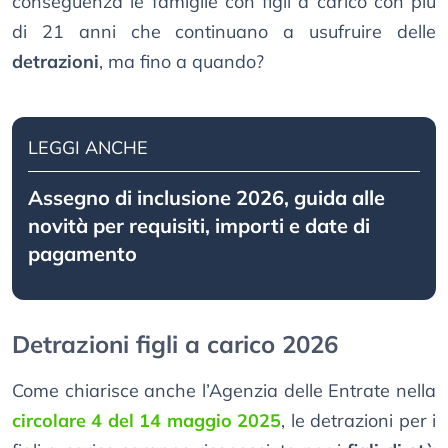
conseguenza le famiglie con figli a carico con più
di 21 anni che continuano a usufruire delle
detrazioni
, ma fino a quando?
LEGGI ANCHE
Assegno di inclusione 2026, guida alle
novità per requisiti, importi e date di
pagamento
Detrazioni figli a carico 2026
Come chiarisce anche l’Agenzia delle Entrate nella
circolare 4 del 14 maggio 2025
, le detrazioni per i