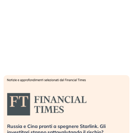
Russia e Cina pronti a spegnere Starlink. Gli
investitori stanno sottovalutando il rischio?