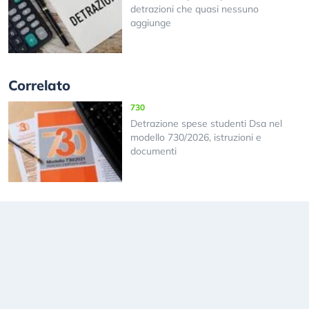
detrazioni che quasi nessuno
aggiunge
Correlato
730
Detrazione spese studenti Dsa nel
modello 730/2026, istruzioni e
documenti