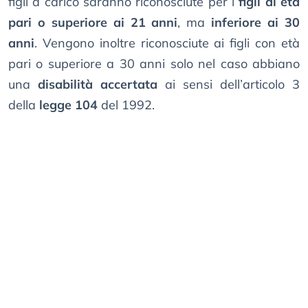
figli a carico saranno riconosciute per i
figli di età
pari o superiore ai 21 anni
, ma
inferiore ai 30
anni
. Vengono inoltre riconosciute ai figli con età
pari o superiore a 30 anni solo nel caso abbiano
una
disabilità accertata
ai sensi dell’articolo 3
della
legge 104
del 1992.