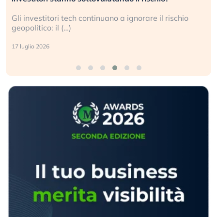
Gli investitori tech continuano a ignorare il rischio
geopolitico: il (…)
17 luglio 2026