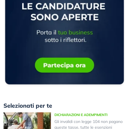
Selezionati per te
DICHIARAZIONI E ADEMPIMENTI
Gli invalidi con legge 104 non pagano
queste tasse, tutte le esenzioni