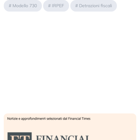
#
Modello 730
#
IRPEF
#
Detrazioni fiscali