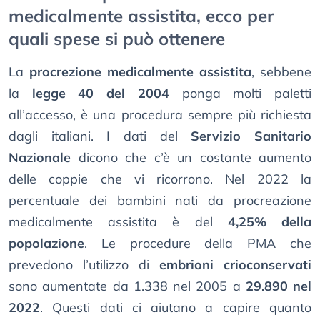
medicalmente assistita, ecco per
quali spese si può ottenere
La
procrezione medicalmente assistita
, sebbene
la
legge 40 del 2004
ponga molti paletti
all’accesso, è una procedura sempre più richiesta
dagli italiani. I dati del
Servizio Sanitario
Nazionale
dicono che c’è un costante aumento
delle coppie che vi ricorrono. Nel 2022 la
percentuale dei bambini nati da procreazione
medicalmente assistita è del
4,25% della
popolazione
. Le procedure della PMA che
prevedono l’utilizzo di
embrioni crioconservati
sono aumentate da 1.338 nel 2005 a
29.890 nel
2022
. Questi dati ci aiutano a capire quanto