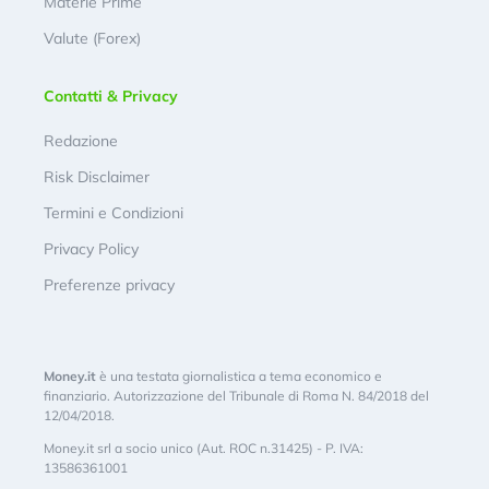
Materie Prime
Valute (Forex)
Contatti & Privacy
Redazione
Risk Disclaimer
Termini e Condizioni
Privacy Policy
Preferenze privacy
Money.it
è una testata giornalistica a tema economico e
finanziario. Autorizzazione del Tribunale di Roma N. 84/2018 del
12/04/2018.
Money.it srl a socio unico (Aut. ROC n.31425) - P. IVA:
13586361001