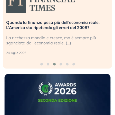
Quando la finanza pesa più dell’economia reale.
L’America sta ripetendo gli errori del 2008?
La ricchezza mondiale cresce, ma è sempre più
sganciata dall’economia reale. (…)
24 luglio 2026