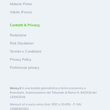
Materie Prime
Valute (Forex)
Contatti & Privacy
Redazione
Risk Disclaimer
Termini e Condizioni
Privacy Policy
Preferenze privacy
Money.it
è una testata giornalistica a tema economico e
finanziario. Autorizzazione del Tribunale di Roma N. 84/2018 del
12/04/2018.
Money.it srl a socio unico (Aut. ROC n.31425) - P. IVA:
13586361001