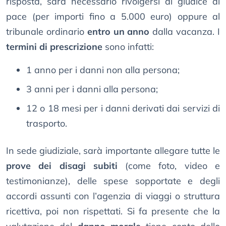
risposta, sarà necessario rivolgersi al giudice di
pace (per importi fino a 5.000 euro) oppure al
tribunale ordinario
entro un anno
dalla vacanza. I
termini di prescrizione
sono infatti:
1 anno per i danni non alla persona;
3 anni per i danni alla persona;
12 o 18 mesi per i danni derivati dai servizi di
trasporto.
In sede giudiziale, sarà importante allegare tutte le
prove dei disagi subiti
(come foto, video e
testimonianze), delle spese sopportate e degli
accordi assunti con l’agenzia di viaggi o struttura
ricettiva, poi non rispettati. Si fa presente che la