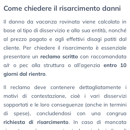
Come chiedere il risarcimento danni
Il danno da vacanza rovinata viene calcolato in
base al tipo di disservizio e alla sua entità, nonché
al prezzo pagato e agli effettivi disagi patiti dal
cliente. Per chiedere il risarcimento è essenziale
presentare un
reclamo scritto
con raccomandata
a/r o pec alla struttura o all’agenzia
entro 10
giorni dal rientro
.
Il reclamo deve contenere dettagliatamente i
motivi di contestazione, cioè i vari disservizi
sopportati e le loro conseguenze (anche in termini
di spese), concludendosi con una congrua
richiesta di risarcimento
. In caso di mancata