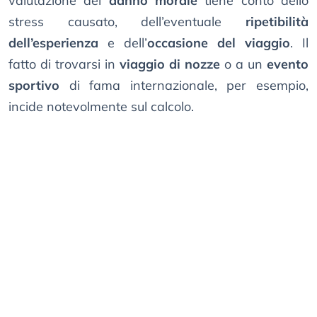
valutazione del
danno morale
tiene conto dello
stress causato, dell’eventuale
ripetibilità
dell’esperienza
e dell’
occasione del viaggio
. Il
fatto di trovarsi in
viaggio di nozze
o a un
evento
sportivo
di fama internazionale, per esempio,
incide notevolmente sul calcolo.