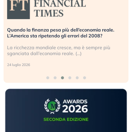
Quando la finanza pesa più dell’economia reale.
L’America sta ripetendo gli errori del 2008?
La ricchezza mondiale cresce, ma è sempre più
sganciata dall’economia reale. (…)
24 luglio 2026