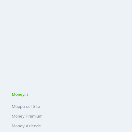
Money.it
Mappa del Sito
Money Premium
Money Aziende