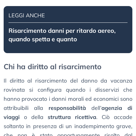
LEGGI ANCHE
Risarcimento danni per ritardo aereo,
quando spetta e quanto
Chi ha diritto al risarcimento
Il diritto al risarcimento del danno da vacanza
rovinata si configura quando i disservizi che
hanno provocato i danni morali ed economici sono
attribuibili alla
responsabilità
dell’
agenzia di
viaggi
o della
struttura ricettiva
. Ciò accade
soltanto in presenza di un inadempimento grave,
che non è stato opportunamente risolto dal