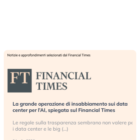
La grande operazione di insabbiamento sui data
center per l’AI, spiegata sul Financial Times
Le regole sulla trasparenza sembrano non valere per
i data center e le big (…)