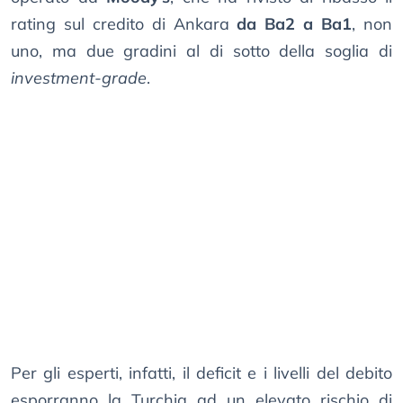
rating sul credito di Ankara
da Ba2 a Ba1
, non
uno, ma due gradini al di sotto della soglia di
investment-grade
.
Per gli esperti, infatti, il deficit e i livelli del debito
esporranno la Turchia ad un elevato rischio di