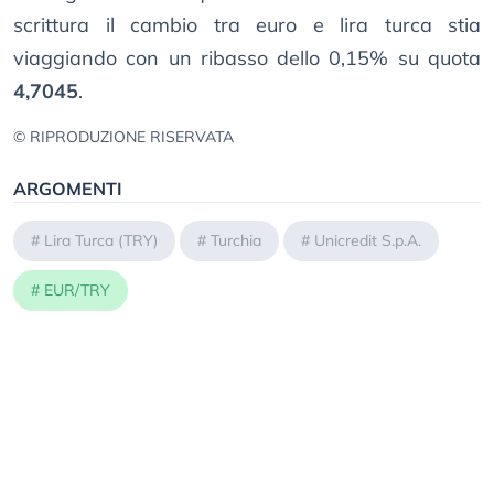
scrittura il cambio tra euro e lira turca stia
viaggiando con un ribasso dello 0,15% su quota
4,7045
.
© RIPRODUZIONE RISERVATA
ARGOMENTI
#
Lira Turca (TRY)
#
Turchia
#
Unicredit S.p.A.
#
EUR/TRY