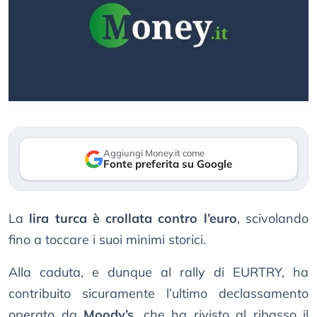
Aggiungi Money.it come
Fonte preferita su Google
La
lira turca è crollata contro l’euro
, scivolando
fino a toccare i suoi minimi storici.
Alla caduta, e dunque al rally di EURTRY, ha
contribuito sicuramente l’ultimo declassamento
operato da
Moody’s
, che ha rivisto al ribasso il