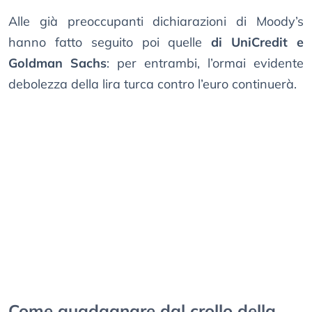
Alle già preoccupanti dichiarazioni di Moody’s
hanno fatto seguito poi quelle
di UniCredit e
Goldman Sachs
: per entrambi, l’ormai evidente
debolezza della lira turca contro l’euro continuerà.
Come guadagnare dal crollo della