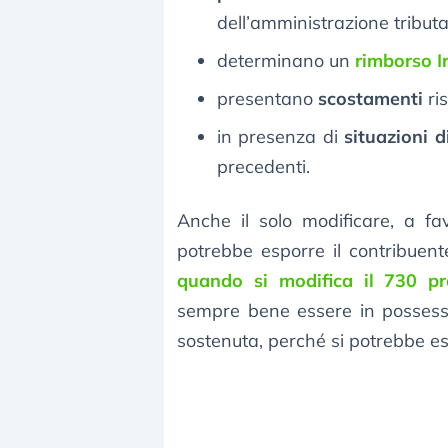
dell’amministrazione tributa
determinano un
rimborso I
presentano
scostamenti
ris
in presenza di
situazioni d
precedenti.
Anche il solo modificare, a fa
potrebbe esporre il contribuent
quando si modifica il 730 pr
sempre bene essere in possesso
sostenuta, perché si potrebbe es