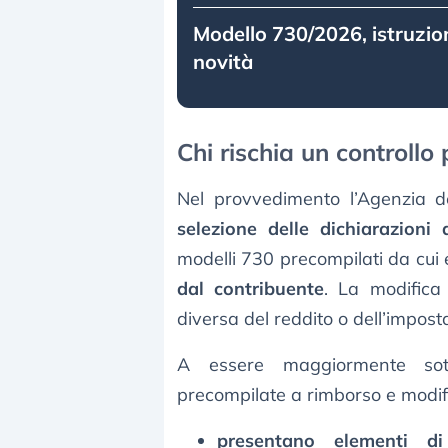
Modello 730/2026, istruzio
novità
Chi rischia un controllo
Nel provvedimento l’Agenzia de
selezione delle dichiarazioni 
modelli 730 precompilati da cu
dal contribuente
. La modifica
diversa del reddito o dell’impost
A essere maggiormente sott
precompilate a rimborso e modif
presentano elementi di