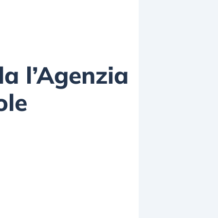
la l’Agenzia
ole