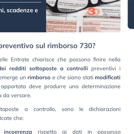
ni, scadenze e
 preventivo sul rimborso 730?
lle Entrate chiarisce che possono finire nella
dei redditi sottoposte a controlli
preventivi i
i emerge un
rimborso
e che siano stati
modificati
 apportata deve produrre una determinazione
a da versare.
oposte a controllo, sono le dichiarazioni
icate che:
 incoerenza
rispetto ai dati in possesso