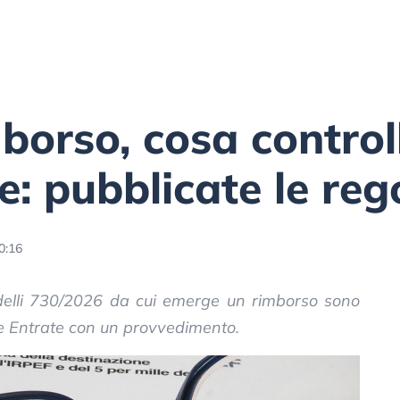
borso, cosa control
e: pubblicate le reg
0:16
modelli 730/2026 da cui emerge un rimborso sono
le Entrate con un provvedimento.