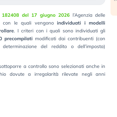
 182408 del 17 giugno 2026
l’Agenzia delle
con le quali vengono
individuati i modelli
ollare
. I criteri con i quali sono individuati gli
0 precompilati
modificati dai contribuenti (con
 determinazione del reddito o dell’imposta)
sottoporre a controllo sono selezionati anche in
hio dovute a irregolarità rilevate negli anni