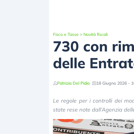
Fisco e Tasse
>
Novità fiscali
730 con rim
delle Entrat
Patrizia Del Pidio
18 Giugno 2026 - 1
Le regole per i controlli dei 
state rese note dall’Agenzia del