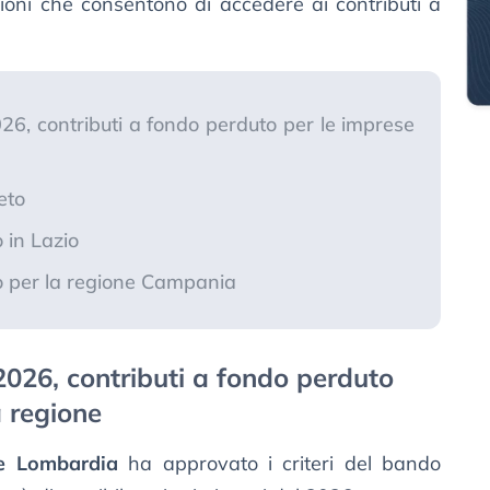
egioni che consentono di accedere ai contributi a
, contributi a fondo perduto per le imprese
eto
 in Lazio
o per la regione Campania
26, contributi a fondo perduto
a regione
e Lombardia
ha approvato i criteri del bando