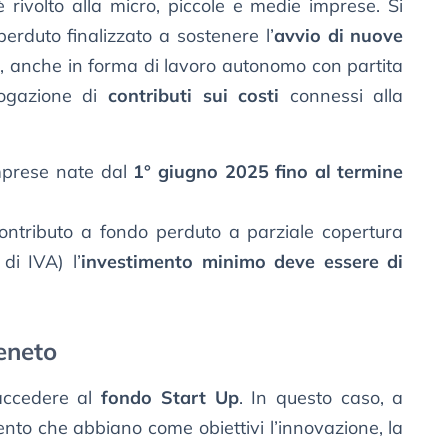
è rivolto alla micro, piccole e medie imprese. Si
perduto finalizzato a sostenere l’
avvio di nuove
à, anche in forma di lavoro autonomo con partita
erogazione di
contributi sui costi
connessi alla
imprese nate dal
1° giugno 2025 fino al termine
contributo a fondo perduto a parziale copertura
di IVA) l’
investimento minimo deve essere di
Veneto
 accedere al
fondo Start Up
. In questo caso, a
nto che abbiano come obiettivi l’innovazione, la