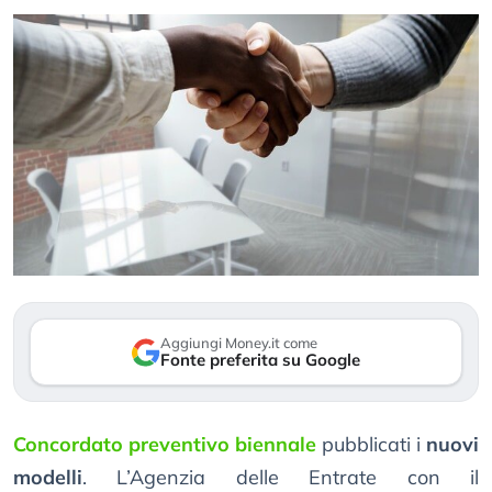
Aggiungi Money.it come
Fonte preferita su Google
Concordato preventivo biennale
pubblicati i
nuovi
modelli
. L’Agenzia delle Entrate con il