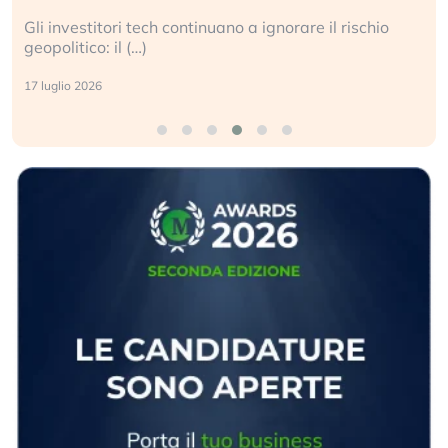
Gli investitori tech continuano a ignorare il rischio
geopolitico: il (…)
17 luglio 2026