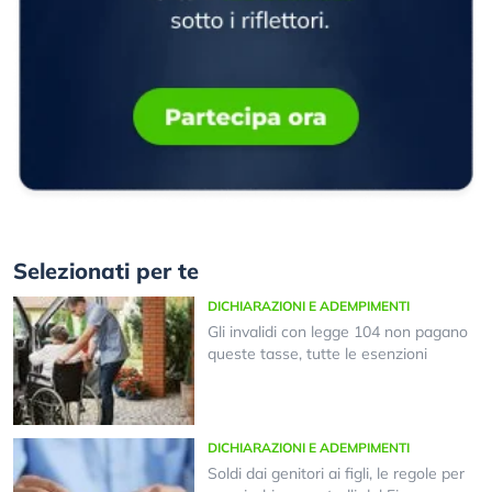
Selezionati per te
DICHIARAZIONI E ADEMPIMENTI
Gli invalidi con legge 104 non pagano
queste tasse, tutte le esenzioni
DICHIARAZIONI E ADEMPIMENTI
Soldi dai genitori ai figli, le regole per