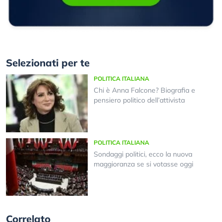
Selezionati per te
POLITICA ITALIANA
Chi è Anna Falcone? Biografia e
pensiero politico dell’attivista
POLITICA ITALIANA
Sondaggi politici, ecco la nuova
maggioranza se si votasse oggi
Correlato