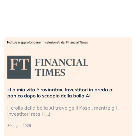
«La mia vita è rovinata». Investitori in preda al
panico dopo lo scoppio della bolla AI
Il crollo della bolla AI travolge il Kospi, mentre gli
investitori retail (…)
30 luglio 2026