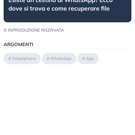
dove si trova e come recuperare file
© RIPRODUZIONE RISERVATA
ARGOMENTI
#
Smartphone
#
WhatsApp
#
App