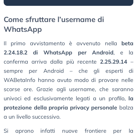
Come sfruttare l’username di
WhatsApp
Il primo avvistamento è avvenuto nella
beta
2.24.18.2 di WhatsApp per Android
, e la
conferma arriva dalla più recente
2.25.29.14
–
sempre per Android – che gli esperti di
WABetaInfo hanno avuto modo di provare nelle
scorse ore. Grazie agli username, che saranno
univoci ed esclusivamente legati a un profilo,
la
protezione della propria privacy personale
balza
a un livello successivo.
Si aprono infatti nuove frontiere per la