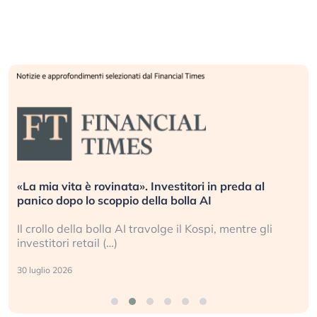
«La mia vita è rovinata». Investitori in preda al
panico dopo lo scoppio della bolla AI
Il crollo della bolla AI travolge il Kospi, mentre gli
investitori retail (…)
30 luglio 2026