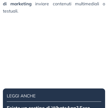
di marketing
inviare contenuti multimediali o
testuali.
LEGGI ANCHE
Esiste un cestino di WhatsApp? Ecco