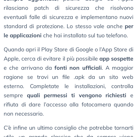
rilasciano patch di sicurezza che risolvono
eventuali falle di sicurezza e implementano nuovi
standard di protezione. Lo stesso vale anche
per
le applicazioni
che hai installato sul tuo telefono.
Quando apri il Play Store di Google o l’App Store di
Apple, cerca di evitare il più possibile
app sospette
e che arrivano da
fonti non ufficiali
. A maggior
ragione se trovi un file .apk da un sito web
esterno. Completate le installazioni, controlla
sempre
quali permessi ti vengono richiesti
e
rifiuta di dare l’accesso alla fotocamera quando
non necessario.
C’è infine un ultimo consiglio che potrebbe tornarti
utile, un grande classico che da sempre viene