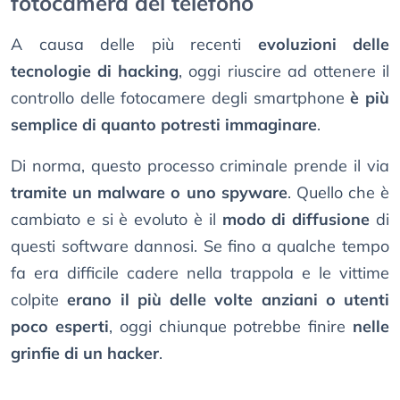
fotocamera del telefono
A causa delle più recenti
evoluzioni delle
tecnologie di hacking
, oggi riuscire ad ottenere il
controllo delle fotocamere degli smartphone
è più
semplice di quanto potresti immaginare
.
Di norma, questo processo criminale prende il via
tramite un malware o uno spyware
. Quello che è
cambiato e si è evoluto è il
modo di diffusione
di
questi software dannosi. Se fino a qualche tempo
fa era difficile cadere nella trappola e le vittime
colpite
erano il più delle volte anziani o utenti
poco esperti
, oggi chiunque potrebbe finire
nelle
grinfie di un hacker
.