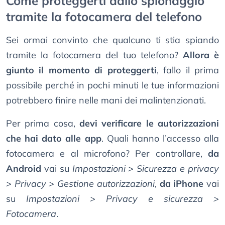
Come proteggerti dallo spionaggio
tramite la fotocamera del telefono
Sei ormai convinto che qualcuno ti stia spiando
tramite la fotocamera del tuo telefono?
Allora è
giunto il momento di proteggerti
, fallo il prima
possibile perché in pochi minuti le tue informazioni
potrebbero finire nelle mani dei malintenzionati.
Per prima cosa,
devi verificare le autorizzazioni
che hai dato alle app
. Quali hanno l’accesso alla
fotocamera e al microfono? Per controllare,
da
Android
vai su
Impostazioni > Sicurezza e privacy
> Privacy > Gestione autorizzazioni
,
da iPhone
vai
su
Impostazioni > Privacy e sicurezza >
Fotocamera
.