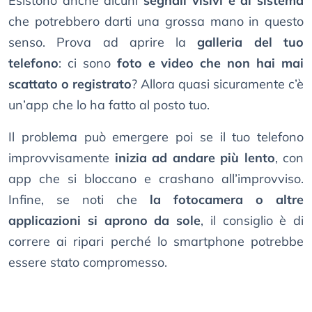
Esistono anche alcuni
segnali visivi e di sistema
che potrebbero darti una grossa mano in questo
senso. Prova ad aprire la
galleria del tuo
telefono
: ci sono
foto e video che non hai mai
scattato o registrato
? Allora quasi sicuramente c’è
un’app che lo ha fatto al posto tuo.
Il problema può emergere poi se il tuo telefono
improvvisamente
inizia ad andare più lento
, con
app che si bloccano e crashano all’improvviso.
Infine, se noti che
la fotocamera o altre
applicazioni si aprono da sole
, il consiglio è di
correre ai ripari perché lo smartphone potrebbe
essere stato compromesso.