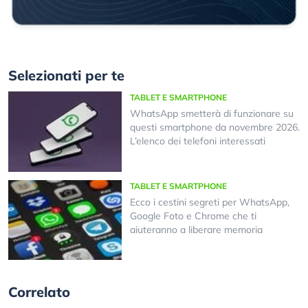
Selezionati per te
TABLET E SMARTPHONE
WhatsApp smetterà di funzionare su
questi smartphone da novembre 2026.
L’elenco dei telefoni interessati
TABLET E SMARTPHONE
Ecco i cestini segreti per WhatsApp,
Google Foto e Chrome che ti
aiuteranno a liberare memoria
Correlato