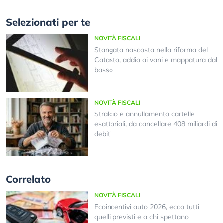
Selezionati per te
NOVITÀ FISCALI
Stangata nascosta nella riforma del
Catasto, addio ai vani e mappatura dal
basso
NOVITÀ FISCALI
Stralcio e annullamento cartelle
esattoriali, da cancellare 408 miliardi di
debiti
Correlato
NOVITÀ FISCALI
Ecoincentivi auto 2026, ecco tutti
quelli previsti e a chi spettano