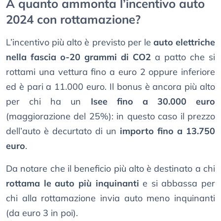
A quanto ammonta l’incentivo auto
2024 con rottamazione?
L’incentivo più alto è previsto per le
auto elettriche
nella fascia o-20 grammi di CO2
a patto che si
rottami una vettura fino a euro 2 oppure inferiore
ed è pari a 11.000 euro. Il bonus è ancora più alto
per chi ha un
Isee fino a 30.000 euro
(maggiorazione del 25%): in questo caso il prezzo
dell’auto è decurtato di un
importo fino a 13.750
euro
.
Da notare che il beneficio più alto è destinato a chi
rottama le auto più inquinanti
e si abbassa per
chi alla rottamazione invia auto meno inquinanti
(da euro 3 in poi).