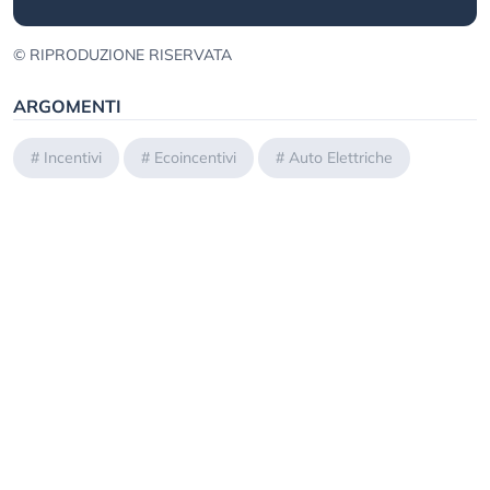
© RIPRODUZIONE RISERVATA
ARGOMENTI
#
Incentivi
#
Ecoincentivi
#
Auto Elettriche