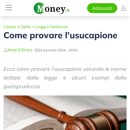
Abbonati
Lavoro e Diritti
>
Leggi e Sentenze
Come provare l’usucapione
Ilena D’Errico
24 Gennaio 2024 - 00:01
Ecco come provare l’usucapione secondo le norme
dettate dalla legge e alcuni esempi dalla
giurisprudenza.