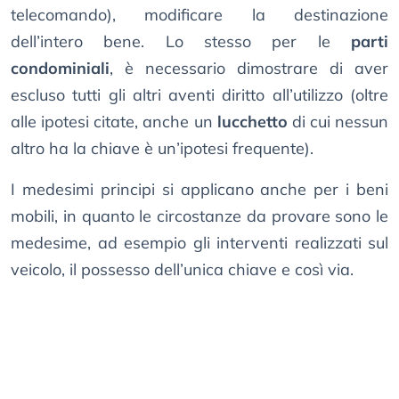
telecomando), modificare la destinazione
dell’intero bene. Lo stesso per le
parti
condominiali
, è necessario dimostrare di aver
escluso tutti gli altri aventi diritto all’utilizzo (oltre
alle ipotesi citate, anche un
lucchetto
di cui nessun
altro ha la chiave è un’ipotesi frequente).
I medesimi principi si applicano anche per i beni
mobili, in quanto le circostanze da provare sono le
medesime, ad esempio gli interventi realizzati sul
veicolo, il possesso dell’unica chiave e così via.