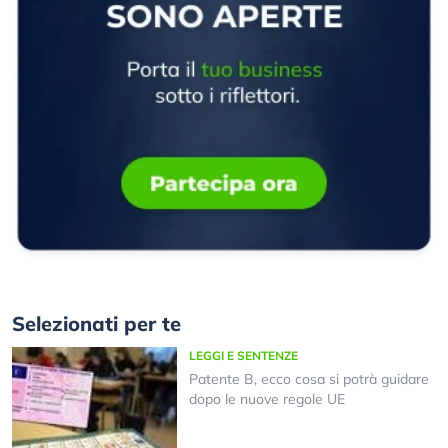
Selezionati per te
LEGGI E SENTENZE
Patente B, ecco cosa si potrà guidare
dopo le nuove regole UE