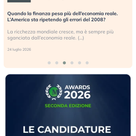
Russia e Cina pronti a spegnere Starlink. Gli
investitori stanno sottovalutando il rischio?
Gli investitori tech continuano a ignorare il rischio
geopolitico: il (…)
17 luglio 2026