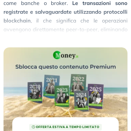
come banche o broker.
Le transazioni sono
registrate e salvaguardate utilizzando protocolli
blockchain
, il che significa che le operazioni
avvengono direttamente peer-to-peer, eliminando
la necessità di un intermediario.
OFFERTA ESTIVA A TEMPO LIMITATO