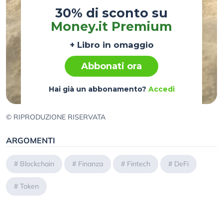
30% di sconto su
Money.it Premium
+ Libro in omaggio
Abbonati ora
Hai già un abbonamento?
Accedi
© RIPRODUZIONE RISERVATA
ARGOMENTI
#
Blockchain
#
Finanza
#
Fintech
#
DeFi
#
Token