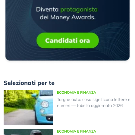
Selezionati per te
ECONOMIA E FINANZA
Targhe auto: cosa significano lettere e
numeri — tabella aggiornata 2026
ECONOMIA E FINANZA