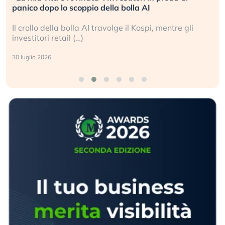
panico dopo lo scoppio della bolla AI
Il crollo della bolla AI travolge il Kospi, mentre gli
investitori retail (…)
30 luglio 2026