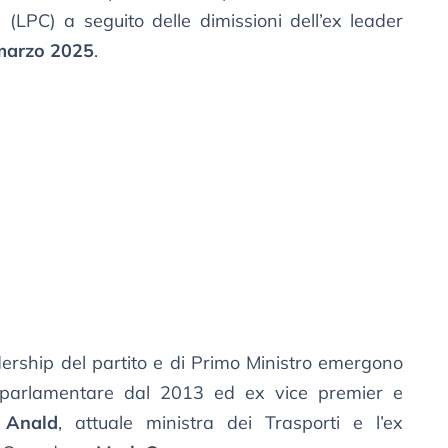
e (LPC) a seguito delle dimissioni dell’ex leader
marzo 2025
.
eadership del partito e di Primo Ministro emergono
 parlamentare dal 2013 ed ex vice premier e
 Anald
, attuale ministra dei Trasporti e l’ex