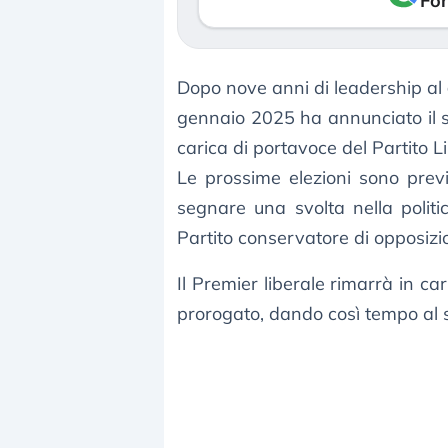
Fon
Dopo nove anni di leadership al
gennaio 2025 ha annunciato il su
carica di portavoce del Partito L
Le prossime elezioni sono previ
segnare una svolta nella politi
Partito conservatore di opposiz
Il Premier liberale rimarrà in car
prorogato, dando così tempo al s