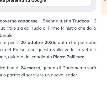
te preferita su Google
governo canadese
, il 54enne
Justin Trudeau
il 6
o ritiro sia dal ruolo di Primo Ministro che dalla
iberale.
ste per il
20 ottobre 2025
, data che potrebbe
ca del Paese, che questa volta vede in vetta il
ione, guidato dal candidato
Pierre Poilievre
.
ica fino al
24 marzo
, quando il Parlamento sarà
uo partito di scegliere un nuovo leader.