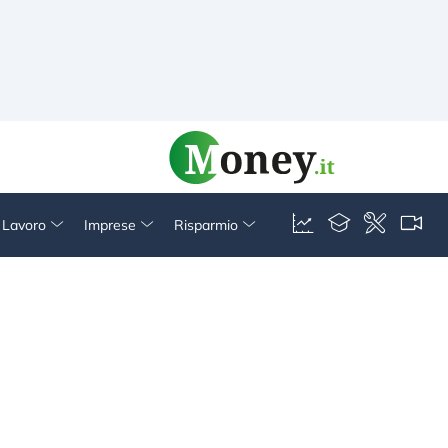
& Lavoro
Imprese
Risparmio