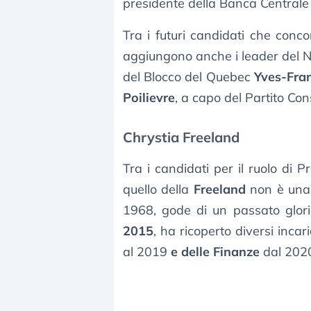
presidente della Banca Central
Tra i futuri candidati che conco
aggiungono anche i leader del 
del Blocco del Quebec
Yves-Fra
Poilievre
, a capo del Partito Co
Chrystia Freeland
Tra i candidati per il ruolo di 
quello della
Freeland
non è una 
1968, gode di un passato glorio
2015
, ha ricoperto diversi incari
al 2019
e delle Finanze
dal 2020