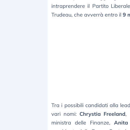
intraprendere il Partito Liberal
Trudeau, che avverrà entro il
9 
Tra i possibili candidati alla l
vari nomi:
Chrystia Freeland
,
ministra delle Finanze,
Anita