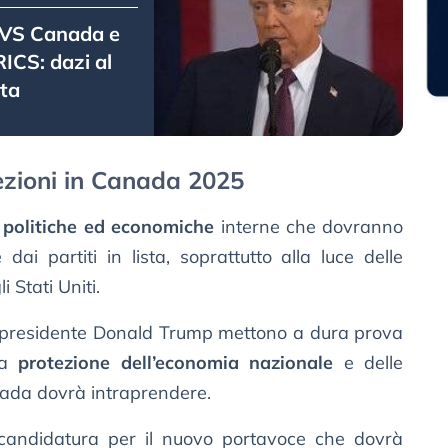
 VS Canada e
ICS: dazi al
ta
elezioni in Canada 2025
i politiche ed economiche
interne che dovranno
ai partiti in lista, soprattutto alla luce delle
 Stati Uniti.
dal presidente Donald Trump mettono a dura prova
lla
protezione dell’economia nazionale
e delle
ada dovrà intraprendere.
 candidatura per il nuovo portavoce che dovrà