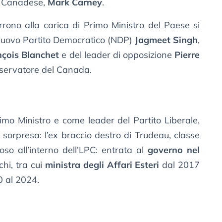
e Canadese,
Mark Carney
.
rrono alla carica di Primo Ministro del Paese si
Nuovo Partito Democratico (NDP)
Jagmeet Singh
,
nçois Blanchet
e del leader di opposizione
Pierre
nservatore del Canada.
Primo Ministro e come leader del Partito Liberale,
sorpresa: l’ex braccio destro di Trudeau, classe
so all’interno dell’LPC: entrata al
governo nel
chi, tra cui
ministra degli Affari Esteri
dal 2017
 al 2024.