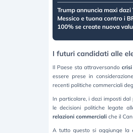
Trump annuncia maxi dazi
Messico e tuona contro i BR
100% se create nuova valu
I futuri candidati alle 
Il Paese sta attraversando
cris
essere prese in considerazione d
recenti politiche commerciali degli
In particolare, i dazi imposti 
le decisioni politiche legate a
relazioni commerciali
che il Can
A tutto questo si aggiunge la