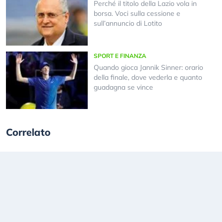
Perché il titolo della Lazio vola in
borsa. Voci sulla cessione e
sull’annuncio di Lotito
SPORT E FINANZA
Quando gioca Jannik Sinner: orario
della finale, dove vederla e quanto
guadagna se vince
Correlato