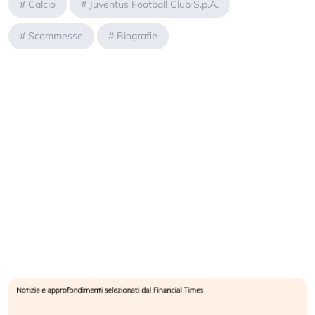
#
Calcio
#
Juventus Football Club S.p.A.
#
Scommesse
#
Biografie