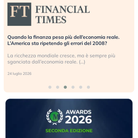
Quando la finanza pesa più dell’economia reale.
L’America sta ripetendo gli errori del 2008?
La ricchezza mondiale cresce, ma è sempre più
sganciata dall’economia reale. (…)
24 luglio 2026