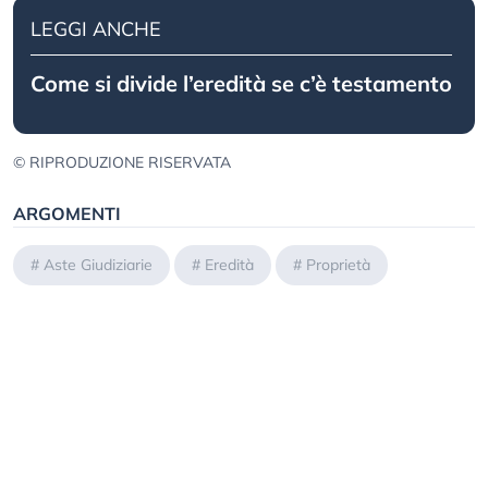
LEGGI ANCHE
Come si divide l’eredità se c’è testamento
© RIPRODUZIONE RISERVATA
ARGOMENTI
#
Aste Giudiziarie
#
Eredità
#
Proprietà