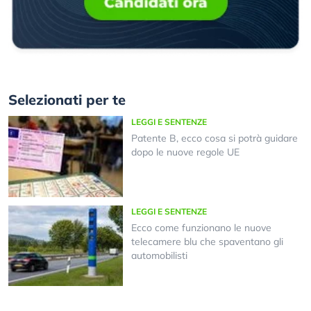
Selezionati per te
LEGGI E SENTENZE
Patente B, ecco cosa si potrà guidare
dopo le nuove regole UE
LEGGI E SENTENZE
Ecco come funzionano le nuove
telecamere blu che spaventano gli
automobilisti