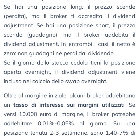
Se hai una posizione long, il prezzo scende
(perdita), ma il broker ti accredita il dividend
adjustment. Se hai una posizione short, il prezzo
scende (guadagno), ma il broker addebita il
dividend adjustment. In entrambi i casi, il netto è
zero: non guadagni né perdi dal dividendo.
Se il giorno dello stacco cedola tieni la posizione
aperta overnight, il dividend adjustment viene
incluso nel calcolo dello swap overnight.
Oltre al margine iniziale, alcuni broker addebitano
un
tasso di interesse sui margini utilizzat
i. Se
versi 10.000 euro di margine, il broker potrebbe
addebitare 0,01%-0,05% al giorno. Su una
posizione tenuta 2-3 settimane, sono 1,40-7% di