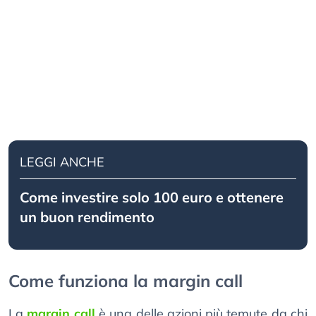
LEGGI ANCHE
Come investire solo 100 euro e ottenere
un buon rendimento
Come funziona la margin call
La
margin call
è una delle azioni più temute da chi