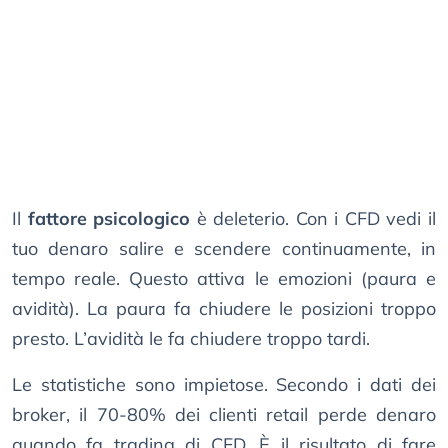
Il
fattore psicologico
è deleterio. Con i CFD vedi il
tuo denaro salire e scendere continuamente, in
tempo reale. Questo attiva le emozioni (paura e
avidità). La paura fa chiudere le posizioni troppo
presto. L’avidità le fa chiudere troppo tardi.
Le statistiche sono impietose. Secondo i dati dei
broker, il 70-80% dei clienti retail perde denaro
quando fa trading di CFD. È il risultato di fare