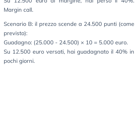
Su 12.500 euro di margine, hai perso il 40%.
Margin call.
Scenario B: il prezzo scende a 24.500 punti (come
previsto):
Guadagno: (25.000 - 24.500) × 10 = 5.000 euro.
Su 12.500 euro versati, hai guadagnato il 40% in
pochi giorni.