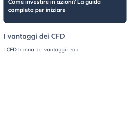
Come investire in azioni? La guida
completa per iniziare
I vantaggi dei CFD
I
CFD
hanno dei vantaggi reali.