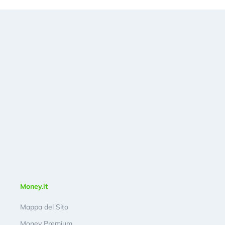
Money.it
Mappa del Sito
Money Premium