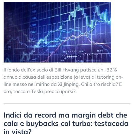
Il fondo dell’ex socio di Bill Hwang patisce un -32%
annuo a causa dell’esposizione (a leva) al tutoring on-
line messo nel mirino da Xi Jinping. Chi altro rischia? E
ora, tocca a Tesla preoccuparsi?
Indici da record ma margin debt che
cala e buybacks col turbo: testacoda
in vista?