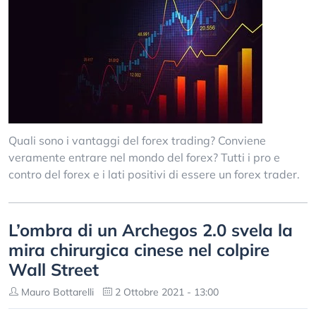
Quali sono i vantaggi del forex trading? Conviene
veramente entrare nel mondo del forex? Tutti i pro e
contro del forex e i lati positivi di essere un forex trader.
L’ombra di un Archegos 2.0 svela la
mira chirurgica cinese nel colpire
Wall Street
Mauro Bottarelli
2 Ottobre 2021 - 13:00