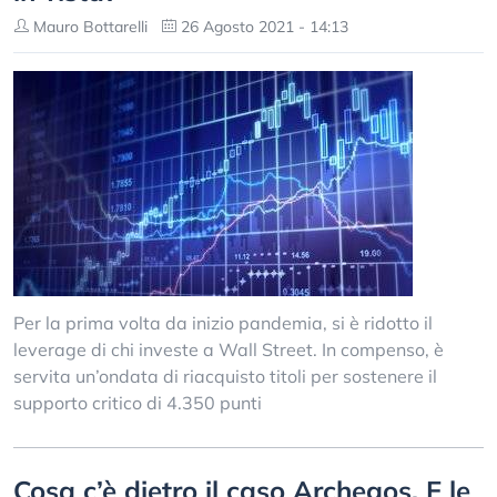
Mauro Bottarelli
26 Agosto 2021 - 14:13
Per la prima volta da inizio pandemia, si è ridotto il
leverage di chi investe a Wall Street. In compenso, è
servita un’ondata di riacquisto titoli per sostenere il
supporto critico di 4.350 punti
Cosa c’è dietro il caso Archegos. E le