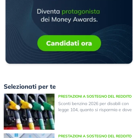
Selezionati per te
PRESTAZIONI A SOSTEGNO DEL REDDITO
Sconti benzina 2026 per disabili con
legge 104, quanto si risparmia e dove
PRESTAZIONI A SOSTEGNO DEL REDDITO