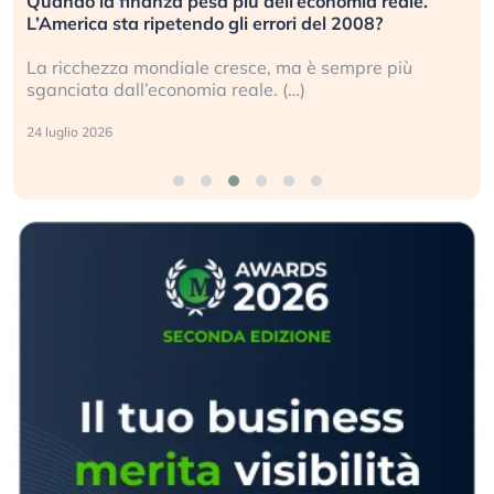
Quando la finanza pesa più dell’economia reale.
L’America sta ripetendo gli errori del 2008?
La ricchezza mondiale cresce, ma è sempre più
sganciata dall’economia reale. (…)
24 luglio 2026