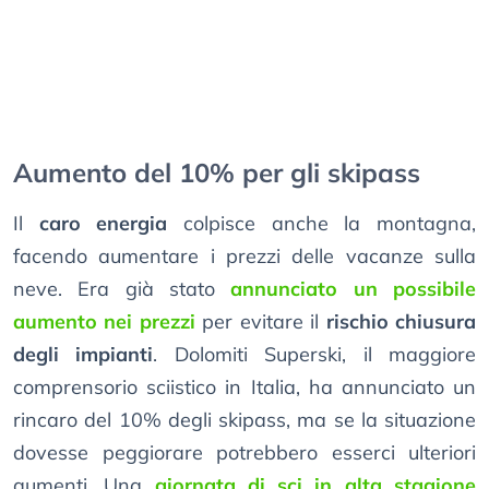
Aumento del 10% per gli skipass
Il
caro energia
colpisce anche la montagna,
facendo aumentare i prezzi delle vacanze sulla
neve. Era già stato
annunciato un possibile
aumento nei prezzi
per evitare il
rischio chiusura
degli impianti
. Dolomiti Superski, il maggiore
comprensorio sciistico in Italia, ha annunciato un
rincaro del 10% degli skipass, ma se la situazione
dovesse peggiorare potrebbero esserci ulteriori
aumenti. Una
giornata di sci in alta stagione