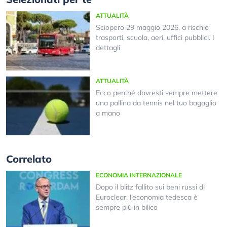
ATTUALITÀ
Sciopero 29 maggio 2026, a rischio
trasporti, scuola, aeri, uffici pubblici. I
dettagli
ATTUALITÀ
Ecco perché dovresti sempre mettere
una pallina da tennis nel tuo bagaglio
a mano
Correlato
ECONOMIA INTERNAZIONALE
Dopo il blitz fallito sui beni russi di
Euroclear, l’economia tedesca è
sempre più in bilico