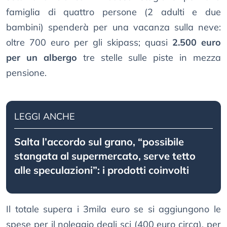
famiglia di quattro persone (2 adulti e due
bambini) spenderà per una vacanza sulla neve:
oltre 700 euro per gli skipass; quasi
2.500 euro
per un albergo
tre stelle sulle piste in mezza
pensione.
LEGGI ANCHE
Salta l’accordo sul grano, “possibile
stangata al supermercato, serve tetto
alle speculazioni”: i prodotti coinvolti
Il totale supera i 3mila euro se si aggiungono le
spese per il noleggio degli sci (400 euro circa), per