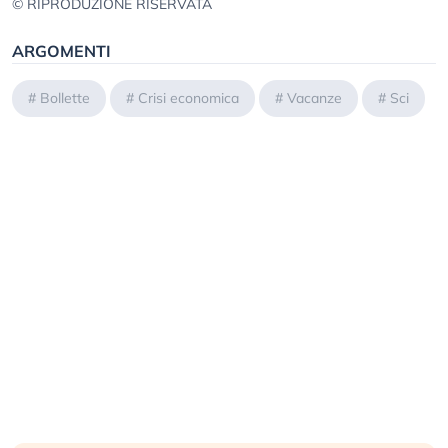
© RIPRODUZIONE RISERVATA
ARGOMENTI
#
Bollette
#
Crisi economica
#
Vacanze
#
Sci