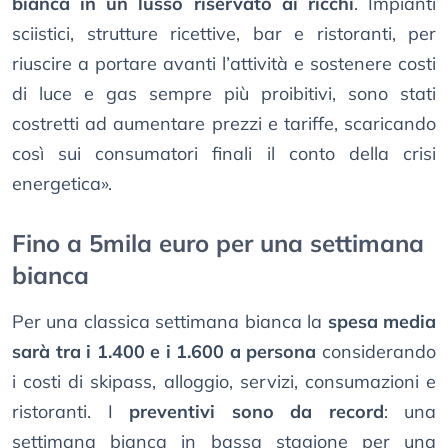
bianca in un lusso riservato ai ricchi
. Impianti
sciistici, strutture ricettive, bar e ristoranti, per
riuscire a portare avanti l’attività e sostenere costi
di luce e gas sempre più proibitivi, sono stati
costretti ad aumentare prezzi e tariffe, scaricando
così sui consumatori finali il conto della crisi
energetica».
Fino a 5mila euro per una settimana
bianca
Per una classica settimana bianca la
spesa media
sarà tra i 1.400 e i 1.600 a persona
considerando
i costi di skipass, alloggio, servizi, consumazioni e
ristoranti. I
preventivi sono da record
: una
settimana bianca in bassa stagione per una