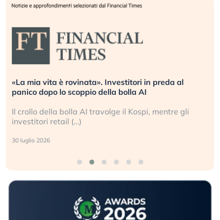
«La mia vita è rovinata». Investitori in preda al
panico dopo lo scoppio della bolla AI
Il crollo della bolla AI travolge il Kospi, mentre gli
investitori retail (…)
30 luglio 2026