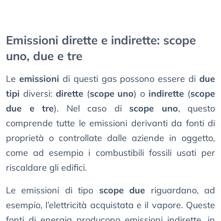
Emissioni dirette e indirette: scope
uno, due e tre
Le
emissioni
di questi gas possono essere di
due
tipi
diversi:
dirette
(
scope uno
) o
indirette
(
scope
due e tre
). Nel caso di
scope uno
, questo
comprende tutte le emissioni derivanti da fonti di
proprietà o controllate dalle aziende in oggetto,
come ad esempio i combustibili fossili usati per
riscaldare gli edifici.
Le emissioni di tipo
scope due
riguardano, ad
esempio, l’elettricità acquistata e il vapore. Queste
fonti di energia producono emissioni indirette, in