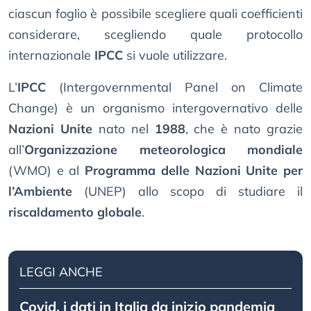
ciascun foglio è possibile scegliere quali coefficienti
considerare, scegliendo quale protocollo
internazionale
IPCC
si vuole utilizzare.
L’
IPCC
(Intergovernmental Panel on Climate
Change) è un organismo intergovernativo delle
Nazioni Unite
nato nel
1988
, che è nato grazie
all’
Organizzazione meteorologica mondiale
(WMO) e al
Programma delle Nazioni Unite per
l’Ambiente
(UNEP) allo scopo di studiare il
riscaldamento globale
.
LEGGI ANCHE
Covid, i dati in Italia da inizio pandemia