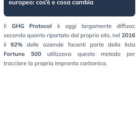
europeo: cos’è e cosa cambia
Il
GHG Protocol
è oggi largamente diffuso:
secondo quanto riportato dal proprio sito, nel
2016
il
92%
delle aziende facenti parte della lista
Fortune 500
utilizzava questo metodo per
tracciare la propria impronta carbonica.