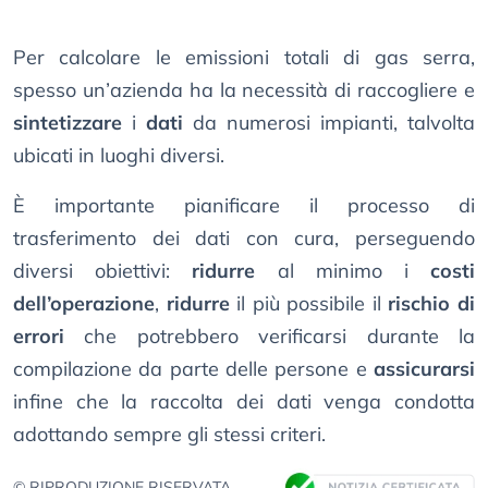
Per calcolare le emissioni totali di gas serra,
spesso un’azienda ha la necessità di raccogliere e
sintetizzare
i
dati
da numerosi impianti, talvolta
ubicati in luoghi diversi.
È importante pianificare il processo di
trasferimento dei dati con cura, perseguendo
diversi obiettivi:
ridurre
al minimo i
costi
dell’operazione
,
ridurre
il più possibile il
rischio di
errori
che potrebbero verificarsi durante la
compilazione da parte delle persone e
assicurarsi
infine che la raccolta dei dati venga condotta
adottando sempre gli stessi criteri.
© RIPRODUZIONE RISERVATA