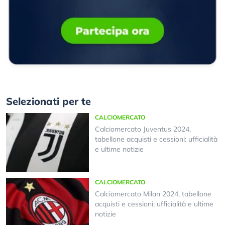
Selezionati per te
CALCIOMERCATO
Calciomercato Juventus 2024,
tabellone acquisti e cessioni: ufficialità
e ultime notizie
CALCIOMERCATO
Calciomercato Milan 2024, tabellone
acquisti e cessioni: ufficialità e ultime
notizie