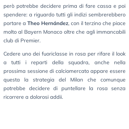
però potrebbe decidere prima di fare cassa e poi
spendere: a riguardo tutti gli indizi sembrerebbero
portare a
Theo Hernández
, con il terzino che piace
molto al Bayern Monaco oltre che agli immancabili
club di Premier.
Cedere uno dei fuoriclasse in rosa per rifare il look
a tutti i reparti della squadra, anche nella
prossima sessione di calciomercato appare essere
questa la strategia del Milan che comunque
potrebbe decidere di puntellare la rosa senza
ricorrere a dolorosi addii.