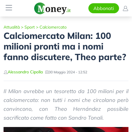
Abbonati
Attualità
>
Sport
>
Calciomercato
Calciomercato Milan: 100
milioni pronti ma i nomi
fanno discutere, Theo parte?
Alessandro Cipolla
30 Maggio 2024 - 12:52
Il Milan avrebbe un tesoretto da 100 milioni per il
calciomercato: non tutti i nomi che circolano però
convincono, con Theo Hernández possibile
sacrificato come fatto con Sandro Tonali.