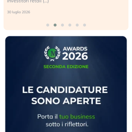
sganciata dall’economia reale. (…)
24 luglio 2026