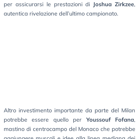
per assicurarsi le prestazioni di
Joshua Zirkzee
,
autentica rivelazione dell’ultimo campionato.
Altro investimento importante da parte del Milan
potrebbe essere quello per
Youssouf Fofana
,
mastino di centrocampo del Monaco che potrebbe
aggiungere muscoli e idee alla linea mediana dei