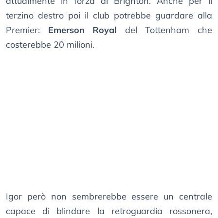
attualmente in forza al Brighton. Anche per il
terzino destro poi il club potrebbe guardare alla
Premier:
Emerson Royal
del Tottenham che
costerebbe 20 milioni.
Igor però non sembrerebbe essere un centrale
capace di blindare la retroguardia rossonera,