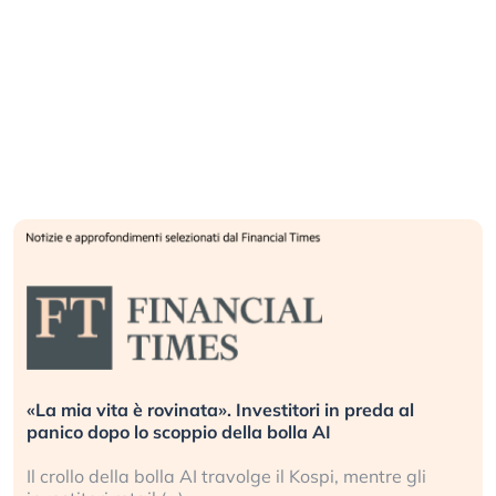
Quando la finanza pesa più dell’economia reale.
L’America sta ripetendo gli errori del 2008?
i
La ricchezza mondiale cresce, ma è sempre più