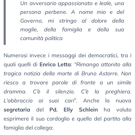
Un avversario appassionato e leale, una
persona perbene. A nome mio e del
Governo, mi stringo al dolore della
moglie, della famiglia e della sua
comunità politica
Numerosi invece i messaggi dei democratici, tra i
quali quelli di
Enrico Letta
:
“Rimango attonito alla
tragica notizia della morte di Bruno Astorre. Non
riesco a trovare parole di fronte a un simile
dramma. C’è il silenzio. C’è la preghiera.
L’abbraccio ai suoi cari
”. Anche la nuova
segretaria
del
Pd
,
Elly Schlein
ha voluto
esprimere il suo cordoglio e quello del partito alla
famiglia del collega: