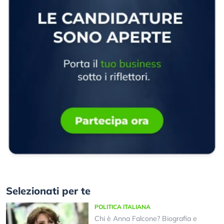
Selezionati per te
POLITICA ITALIANA
Chi è Anna Falcone? Biografia e