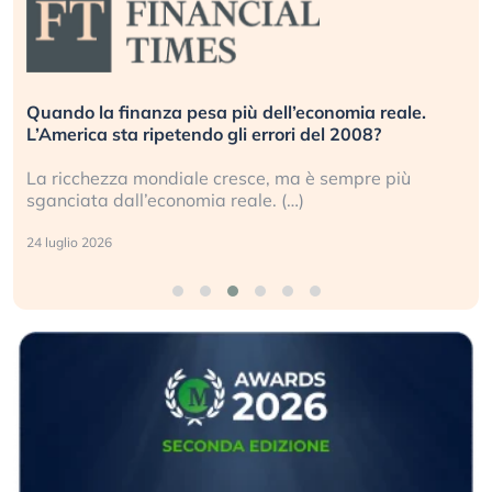
Quando la finanza pesa più dell’economia reale.
L’America sta ripetendo gli errori del 2008?
La ricchezza mondiale cresce, ma è sempre più
sganciata dall’economia reale. (…)
24 luglio 2026