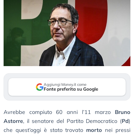
Aggiungi Money.it come
Fonte preferita su Google
Avrebbe compiuto 60 anni l’11 marzo
Bruno
Astorre
, il senatore del Partito Democratico (
Pd
)
che quest’oggi è stato trovato
morto
nei pressi