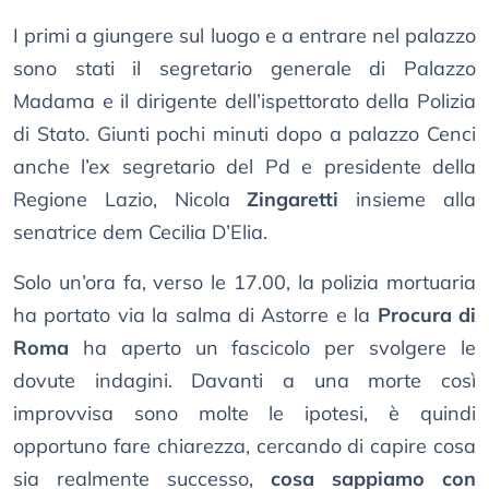
I primi a giungere sul luogo e a entrare nel palazzo
sono stati il segretario generale di Palazzo
Madama e il dirigente dell’ispettorato della Polizia
di Stato. Giunti pochi minuti dopo a palazzo Cenci
anche l’ex segretario del Pd e presidente della
Regione Lazio, Nicola
Zingaretti
insieme alla
senatrice dem Cecilia D’Elia.
Solo un’ora fa, verso le 17.00, la polizia mortuaria
ha portato via la salma di Astorre e la
Procura di
Roma
ha aperto un fascicolo per svolgere le
dovute indagini. Davanti a una morte così
improvvisa sono molte le ipotesi, è quindi
opportuno fare chiarezza, cercando di capire cosa
sia realmente successo,
cosa sappiamo con