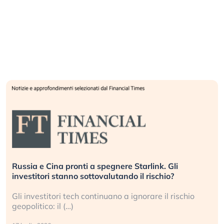
Russia e Cina pronti a spegnere Starlink. Gli
investitori stanno sottovalutando il rischio?
Gli investitori tech continuano a ignorare il rischio
geopolitico: il (…)