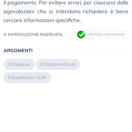
il pagamento. Per evitare errori, per ciascuna delle
agevolazioni che si intendono richiedere è bene
cercare informazioni specifiche.
© RIPRODUZIONE RISERVATA
ARGOMENTI
#
Ecobonus
#
Detrazioni fiscali
#
Superbonus 110%