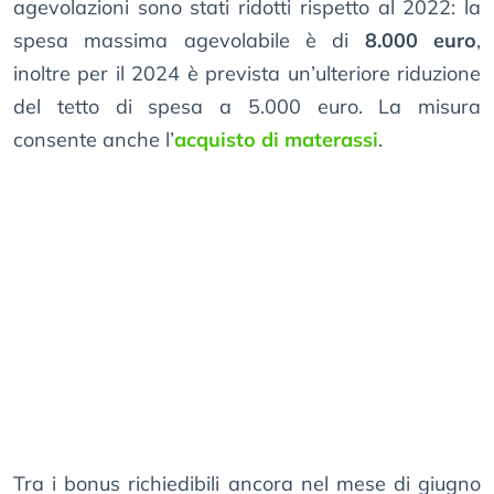
agevolazioni sono stati ridotti rispetto al 2022: la
spesa massima agevolabile è di
8.000 euro
,
inoltre per il 2024 è prevista un’ulteriore riduzione
del tetto di spesa a 5.000 euro. La misura
consente anche l’
acquisto di materassi
.
Tra i bonus richiedibili ancora nel mese di giugno