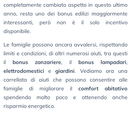
completamente cambiato aspetto in questo ultimo
anno, resta uno dei bonus edilizi maggiormente
interessanti, però non è il solo incentivo
disponibile.
Le famiglie possono ancora avvalersi, rispettando
limiti e condizioni, di altri numerosi aiuti, tra questi
il
bonus zanzariere
, il
bonus lampadari
,
elettrodomestici
e
giardini
. Vediamo ora una
carrellata di aiuti che possono consentire alle
famiglie di migliorare il
comfort abitativo
spendendo molto poco e ottenendo anche
risparmio energetico.