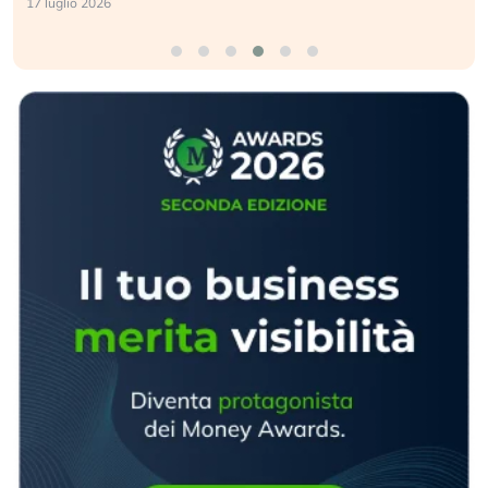
17 luglio 2026