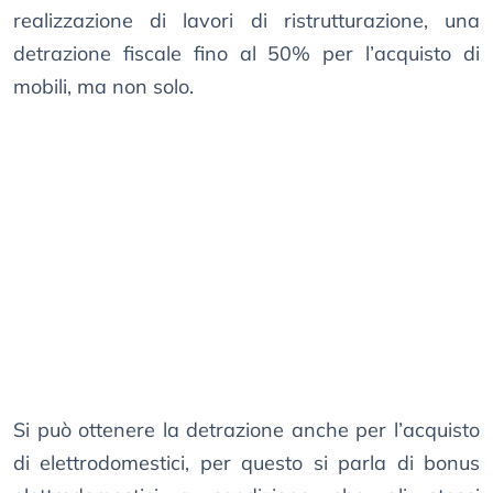
realizzazione di lavori di ristrutturazione, una
detrazione fiscale fino al 50% per l’acquisto di
mobili, ma non solo.
Si può ottenere la detrazione anche per l’acquisto
di elettrodomestici, per questo si parla di bonus