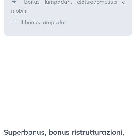
Bonus lampadari, elettrodomestici e
mobili
Il bonus lampadari
Superbonus, bonus ristrutturazioni,