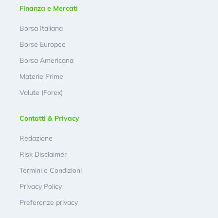
Finanza e Mercati
Borsa Italiana
Borse Europee
Borsa Americana
Materie Prime
Valute (Forex)
Contatti & Privacy
Redazione
Risk Disclaimer
Termini e Condizioni
Privacy Policy
Preferenze privacy