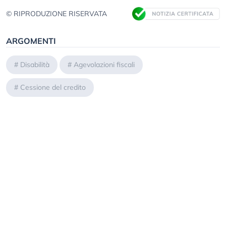
© RIPRODUZIONE RISERVATA
ARGOMENTI
#
Disabilità
#
Agevolazioni fiscali
#
Cessione del credito