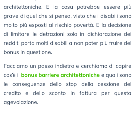
architettoniche. E la cosa potrebbe essere più
grave di quel che si pensa, visto che i disabili sono
molto più esposti al rischio povertà. E la decisione
di limitare le detrazioni solo in dichiarazione dei
redditi porta molti disabili a non poter più fruire del
bonus in questione.
Facciamo un passo indietro e cerchiamo di capire
cos’è il
bonus barriere architettoniche
e quali sono
le conseguenze dello stop della cessione del
credito e dello sconto in fattura per questa
agevolazione.