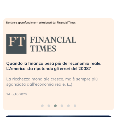
Quando la finanza pesa più dell’economia reale.
L’America sta ripetendo gli errori del 2008?
La ricchezza mondiale cresce, ma è sempre più
sganciata dall’economia reale. (…)
24 luglio 2026