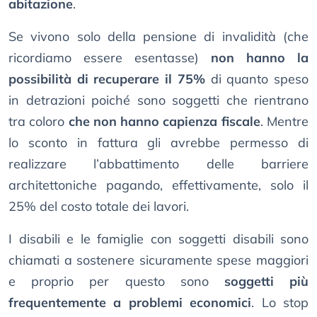
abitazione
.
Se vivono solo della pensione di invalidità (che
ricordiamo essere esentasse)
non hanno la
possibilità di recuperare il 75%
di quanto speso
in detrazioni poiché sono soggetti che rientrano
tra coloro
che non hanno capienza fiscale
. Mentre
lo sconto in fattura gli avrebbe permesso di
realizzare l’abbattimento delle barriere
architettoniche pagando, effettivamente, solo il
25% del costo totale dei lavori.
I disabili e le famiglie con soggetti disabili sono
chiamati a sostenere sicuramente spese maggiori
e proprio per questo sono
soggetti più
frequentemente a problemi economici
. Lo stop