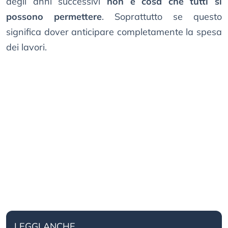
degli anni successivi
non è cosa che tutti si
possono permettere
. Soprattutto se questo
significa dover anticipare completamente la spesa
dei lavori.
LEGGI ANCHE