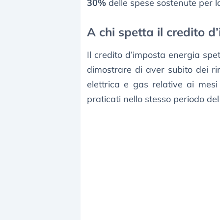
30%
delle spese sostenute per 
A chi spetta il credito 
Il credito d’imposta energia spe
dimostrare di aver subito dei ri
elettrica e gas relative ai mes
praticati nello stesso periodo de