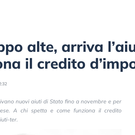
ppo alte, arriva l’ai
na il credito d’imp
2:32
rrivano nuovi aiuti di Stato fino a novembre e per
ese. A chi spetta e come funziona il credito
uti-ter.