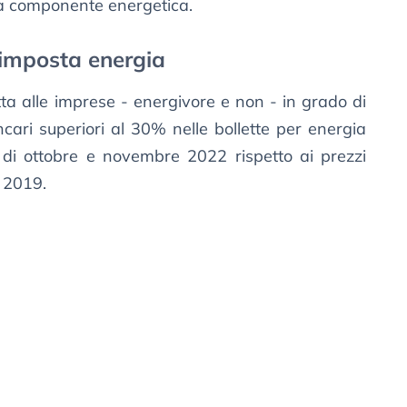
la componente energetica.
d’imposta energia
tta alle imprese - energivore e non - in grado di
ncari superiori al 30% nelle bollette per energia
i di ottobre e novembre 2022 rispetto ai prezzi
l 2019.