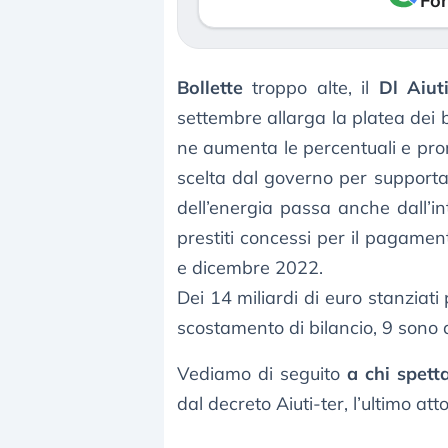
Fon
Bollette
troppo alte, il
Dl Aiuti
settembre allarga la platea dei 
ne aumenta le percentuali e pror
scelta dal governo per supportar
dell’energia passa anche dall’i
prestiti concessi per il pagamen
e dicembre 2022.
Dei 14 miliardi di euro stanziati 
scostamento di bilancio, 9 sono d
Vediamo di seguito
a chi spett
dal decreto Aiuti-ter, l’ultimo at