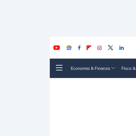
Economia & Finanza
Fisco 