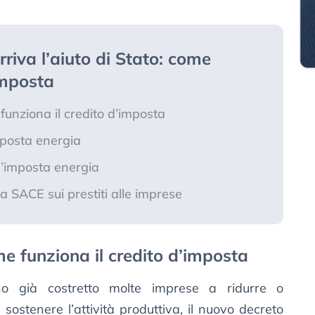
rriva l’aiuto di Stato: come
imposta
 funziona il credito d’imposta
imposta energia
 d’imposta energia
zia SACE sui prestiti alle imprese
me funziona il credito d’imposta
no già costretto molte imprese a ridurre o
sostenere l’attività produttiva, il nuovo decreto