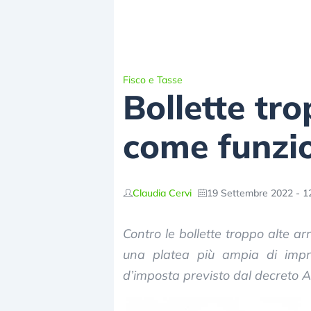
Fisco e Tasse
Bollette tro
come funzio
Claudia Cervi
19 Settembre 2022 - 1
Contro le bollette troppo alte a
una platea più ampia di impr
d’imposta previsto dal decreto Ai