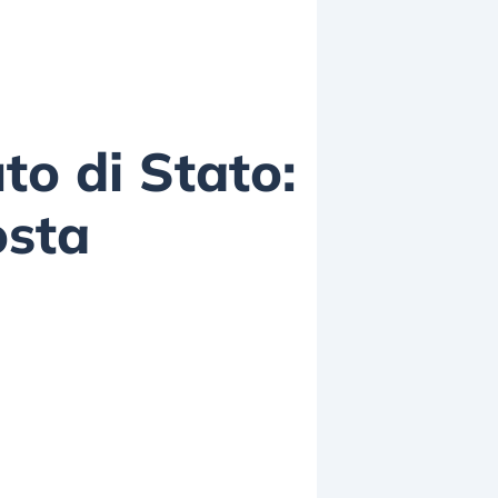
uto di Stato:
osta