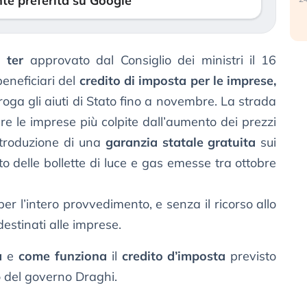
te preferita su Google
 ter
approvato dal Consiglio dei ministri il 16
beneficiari del
credito di imposta per le imprese,
oga gli aiuti di Stato fino a novembre. La strada
e le imprese più colpite dall’aumento dei prezzi
ntroduzione di una
garanzia statale gratuita
sui
to delle bollette di luce e gas emesse tra ottobre
per l’intero provvedimento, e senza il ricorso allo
estinati alle imprese.
a
e
come funziona
il
credito d’imposta
previsto
to del governo Draghi.