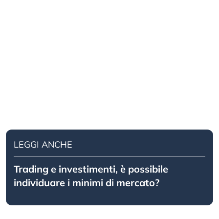
LEGGI ANCHE
Trading e investimenti, è possibile
individuare i minimi di mercato?