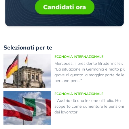
Selezionati per te
ECONOMIA INTERNAZIONALE
Mercedes, il presidente Brudermüller:
“La situazione in Germania è molto più
grave di quanto la maggior parte delle
persone pensi”
ECONOMIA INTERNAZIONALE
L’Austria dà una lezione all’Italia. Ha
scoperto come aumentare le pensioni
dei lavoratori