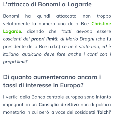
L’attacco di Bonomi a Lagarde
Bonomi ha quindi attaccato non troppo
velatamente la numero uno della Bce
Christine
Lagarde
, dicendo che “
tutti devono essere
coscienti dei
propri limiti
: di Mario Draghi
(che fu
presidente della Bce n.d.r.)
ce ne è stato uno, ed è
italiano, qualcuno deve fare anche i conti con i
propri limiti
”.
Di quanto aumenteranno ancora i
tassi di interesse in Europa?
I vertici della Banca centrale europea sono intanto
impegnati in un
Consiglio direttivo
non di politica
monetaria in cui però la voce dei cosiddetti
’falchi’