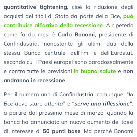
quantitative tightening
, cioè la riduzione degli
acquisti dei titoli di Stato da parte della Bce,
può
contribuire all’arrivo della recessione
. A ripeterlo
come fa da mesi è
Carlo Bonomi
, presidente di
Confindustria, nonostante gli ultimi dati della
stessa Banca centrale, dell’Fmi e dell’Eurostat,
secondo cui i Paesi europei sono paradossalmente
e contro tutte le previsioni
in buona salute
e
non
andranno in recessione
.
Per il numero uno di Confindustria, comunque, “
la
Bce deve stare attenta
” e
“
serve una riflessione
”
,
a partire dal prossimo mese di marzo, quando la
banca ha annunciato un nuovo aumento dei tassi
di interesse di
50 punti base
. Ma perché Bonomi