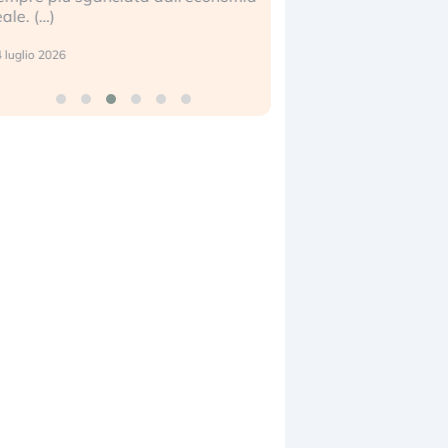
eale. (…)
17 luglio 2026
 luglio 2026