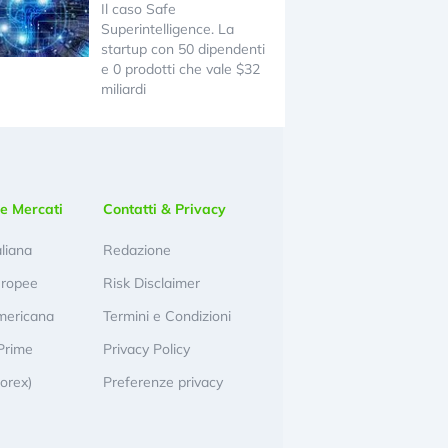
Il caso Safe
Superintelligence. La
startup con 50 dipendenti
e 0 prodotti che vale $32
miliardi
e Mercati
Contatti & Privacy
aliana
Redazione
uropee
Risk Disclaimer
mericana
Termini e Condizioni
Prime
Privacy Policy
Forex)
Preferenze privacy