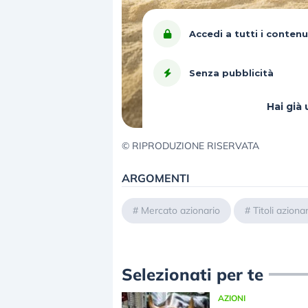
Accedi a tutti i contenu
Senza pubblicità
Hai gi
© RIPRODUZIONE RISERVATA
ARGOMENTI
#
Mercato azionario
#
Titoli azionar
Selezionati per te
AZIONI