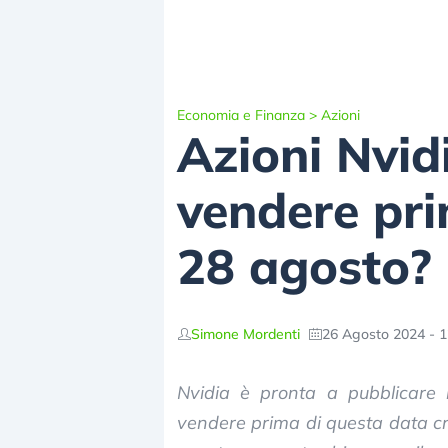
Economia e Finanza
>
Azioni
Azioni Nvid
vendere prim
28 agosto?
Simone Mordenti
26 Agosto 2024 - 1
Nvidia è pronta a pubblicare i
vendere prima di questa data cru