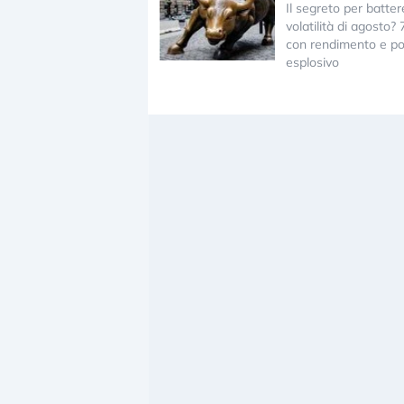
Il segreto per batter
volatilità di agosto? 
con rendimento e po
esplosivo