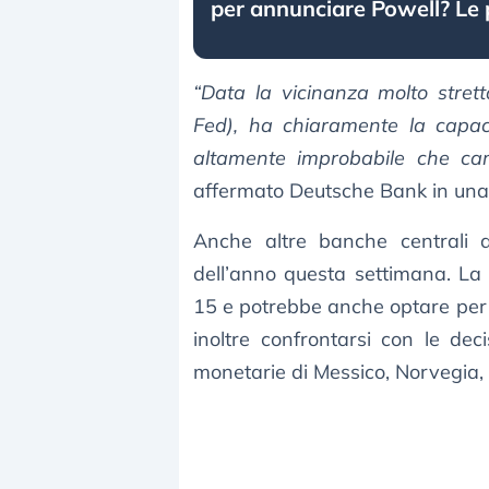
per annunciare Powell? Le 
“Data la vicinanza molto strett
Fed), ha chiaramente la capac
altamente improbabile che cam
affermato Deutsche Bank in una 
Anche altre banche centrali an
dell’anno questa settimana. L
15 e potrebbe anche optare per
inoltre confrontarsi con le deci
monetarie di Messico, Norvegia, 