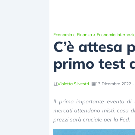
Economia e Finanza
>
Economia internazi
C’è attesa p
primo test 
Violetta Silvestri
13 Dicembre 2022 -
Il primo importante evento di 
mercati attendono misti: cosa dir
prezzi sarà cruciale per la Fed.