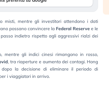
te preferita su Google
 misti, mentre gli investitori attendono i dati
perano possano convincere la
Federal Reserve
e le
passo indietro rispetto agli aggressivi rialzi dei
o, mentre gli indici cinesi rimangono in rosso,
ovid
, tra riaperture e aumento dei contagi. Hong
dopo la decisione di eliminare il periodo di
er i viaggiatori in arrivo.