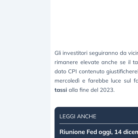
Gli investitori seguiranno da vic
rimanere elevate anche se il t
dato CPI contenuto giustificher
mercoledì e farebbe luce sul f
tassi
alla fine del 2023.
LEGGI ANCHE
Riunione Fed oggi, 14 dice