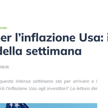
onale
er l’inflazione Usa: 
della settimana
 08:35
questa intensa settimana sta per arrivare e i
à l’inflazione Usa agli investitori? La lettura dei