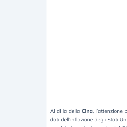
Al di là della
Cina
, l’attenzione 
dati dell’inflazione degli Stati Un