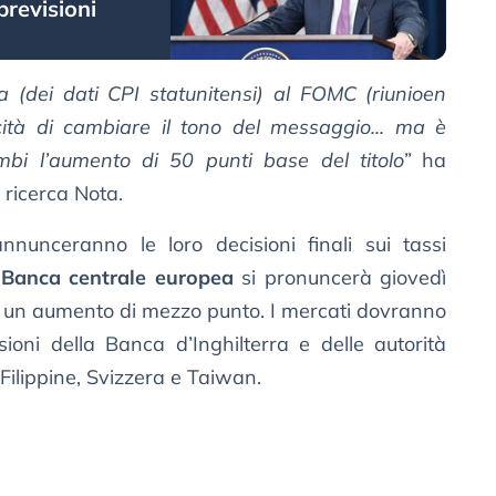
previsioni
a (dei dati CPI statunitensi) al FOMC (riunioen
ità di cambiare il tono del messaggio... ma è
bi l’aumento di 50 punti base del titolo”
ha
ricerca Nota.
nunceranno le loro decisioni finali sui tassi
a
Banca centrale europea
si pronuncerà giovedì
 un aumento di mezzo punto. I mercati dovranno
sioni della Banca d’Inghilterra e delle autorità
Filippine, Svizzera e Taiwan.