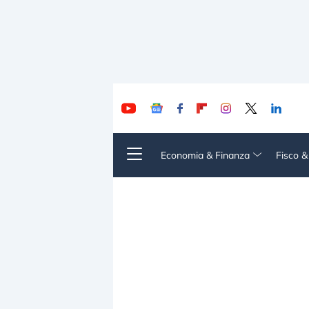
Economia & Finanza
Fisco 