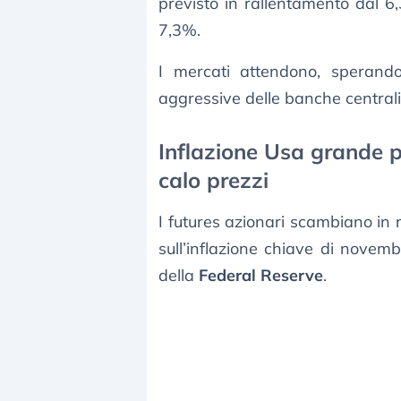
previsto in rallentamento dal 6,
7,3%.
I mercati attendono, sperand
aggressive delle banche centrali
Inflazione Usa grande p
calo prezzi
I futures azionari scambiano in 
sull’inflazione chiave di novembr
della
Federal Reserve
.