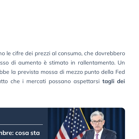
ino le cifre dei prezzi al consumo, che dovrebbero
asso di aumento è stimato in rallentamento. Un
ebbe la prevista mossa di mezzo punto della Fed
atto che i mercati possano aspettarsi
tagli dei
mbre: cosa sta