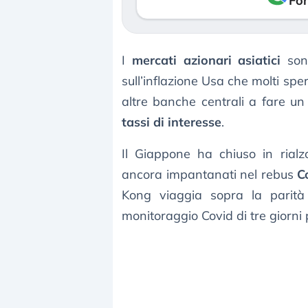
Fon
I
mercati azionari asiatici
sono
sull’inflazione Usa che molti s
altre banche centrali a fare un 
tassi di interesse
.
Il Giappone ha chiuso in rialz
ancora impantanati nel rebus
C
Kong viaggia sopra la parità 
monitoraggio Covid di tre giorni p