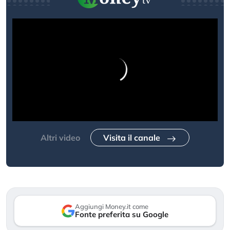
Altri video
Visita il canale
Aggiungi Money.it come
Fonte preferita su Google