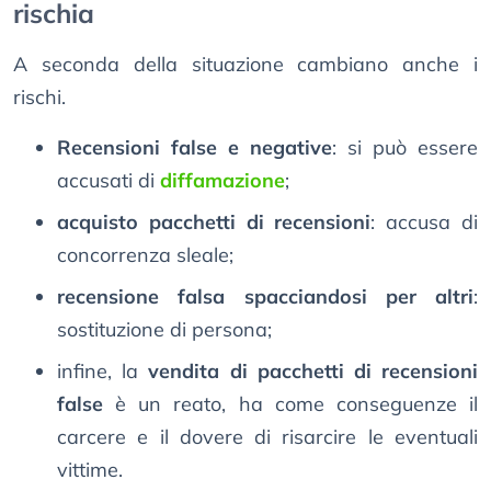
rischia
A seconda della situazione cambiano anche i
rischi.
Recensioni false e negative
: si può essere
accusati di
diffamazione
;
acquisto pacchetti di recensioni
: accusa di
concorrenza sleale;
recensione falsa spacciandosi per altri
:
sostituzione di persona;
infine, la
vendita di pacchetti di recensioni
false
è un reato, ha come conseguenze il
carcere e il dovere di risarcire le eventuali
vittime.