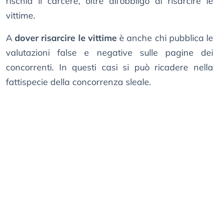
rischia il carcere, oltre all’obbligo di risarcire le
vittime.
A
dover risarcire le vittime
è anche chi pubblica le
valutazioni false e negative sulle pagine dei
concorrenti. In questi casi si può ricadere nella
fattispecie della concorrenza sleale.