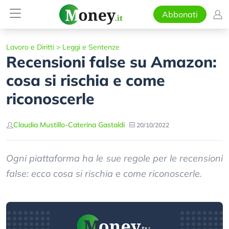
Abbonati
Lavoro e Diritti
>
Leggi e Sentenze
Recensioni false su Amazon:
cosa si rischia e come
riconoscerle
Claudia Mustillo
-
Caterina Gastaldi
20/10/2022
Ogni piattaforma ha le sue regole per le recensioni
false: ecco cosa si rischia e come riconoscerle.