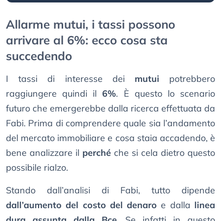
Allarme mutui, i tassi possono
arrivare al 6%: ecco cosa sta
succedendo
I tassi di interesse dei
mutui
potrebbero
raggiungere quindi il
6%
. È questo lo scenario
futuro che emergerebbe dalla ricerca effettuata da
Fabi. Prima di comprendere quale sia l’andamento
del mercato immobiliare e cosa staia accadendo, è
bene analizzare il
perché
che si cela dietro questo
possibile rialzo.
Stando dall’analisi di Fabi, tutto dipende
dall’aumento del costo del denaro
e dalla
linea
dura assunta dalla Bce
. Se infatti in questo