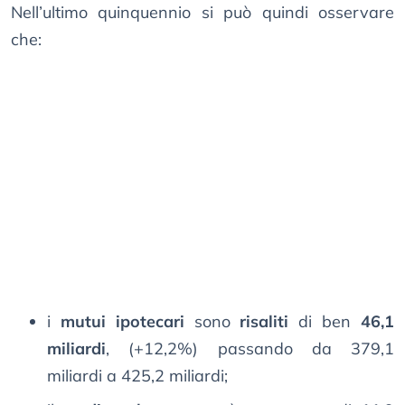
Nell’ultimo quinquennio si può quindi osservare
che:
i
mutui ipotecari
sono
risaliti
di ben
46,1
miliardi
, (+12,2%) passando da 379,1
miliardi a 425,2 miliardi;