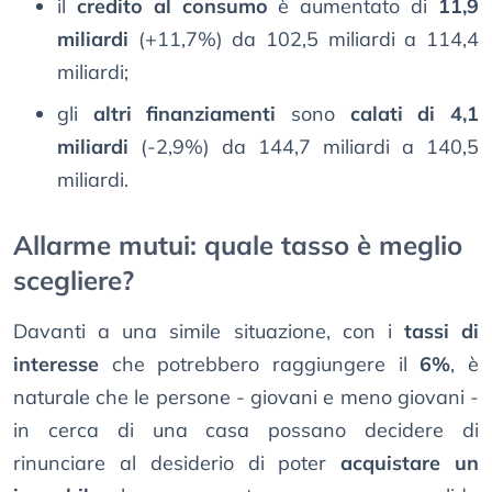
il
credito al consumo
è aumentato di
11,9
miliardi
(+11,7%) da 102,5 miliardi a 114,4
miliardi;
gli
altri finanziamenti
sono
calati di 4,1
miliardi
(-2,9%) da 144,7 miliardi a 140,5
miliardi.
Allarme mutui: quale tasso è meglio
scegliere?
Davanti a una simile situazione, con i
tassi di
interesse
che potrebbero raggiungere il
6%
, è
naturale che le persone - giovani e meno giovani -
in cerca di una casa possano decidere di
rinunciare al desiderio di poter
acquistare un