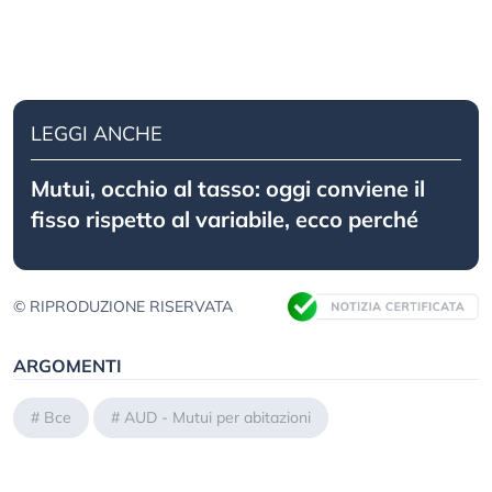
LEGGI ANCHE
Mutui, occhio al tasso: oggi conviene il
fisso rispetto al variabile, ecco perché
© RIPRODUZIONE RISERVATA
ARGOMENTI
#
Bce
#
AUD - Mutui per abitazioni