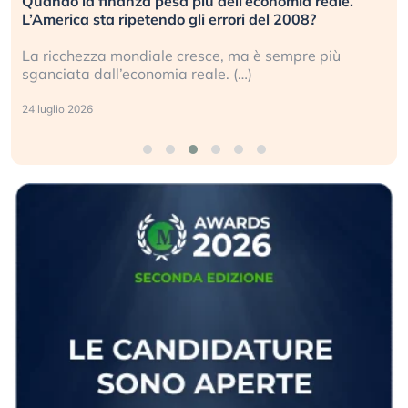
Quando la finanza pesa più dell’economia reale.
L’America sta ripetendo gli errori del 2008?
La ricchezza mondiale cresce, ma è sempre più
sganciata dall’economia reale. (…)
24 luglio 2026