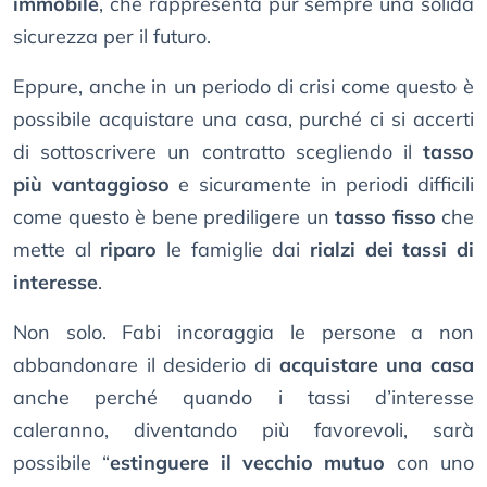
immobile
, che rappresenta pur sempre una solida
sicurezza per il futuro.
Eppure, anche in un periodo di crisi come questo è
possibile acquistare una casa, purché ci si accerti
di sottoscrivere un contratto scegliendo il
tasso
più vantaggioso
e sicuramente in periodi difficili
come questo è bene prediligere un
tasso fisso
che
mette al
riparo
le famiglie dai
rialzi dei tassi di
interesse
.
Non solo. Fabi incoraggia le persone a non
abbandonare il desiderio di
acquistare una casa
anche perché quando i tassi d’interesse
caleranno, diventando più favorevoli, sarà
possibile “
estinguere il vecchio mutuo
con uno