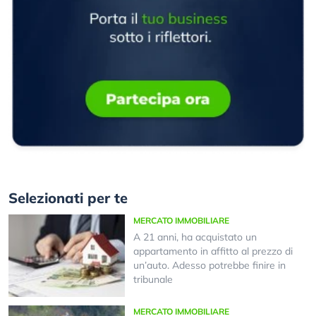
Selezionati per te
MERCATO IMMOBILIARE
A 21 anni, ha acquistato un
appartamento in affitto al prezzo di
un’auto. Adesso potrebbe finire in
tribunale
MERCATO IMMOBILIARE