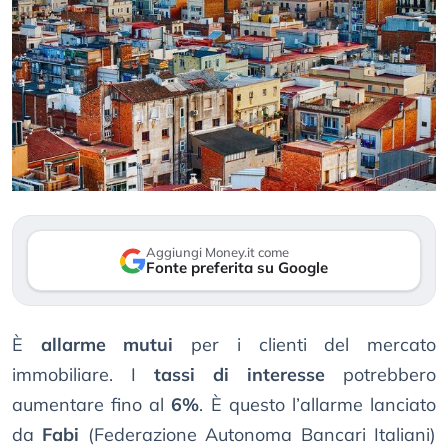
Aggiungi Money.it come
Fonte preferita su Google
È
allarme mutui
per i clienti del mercato
immobiliare. I
tassi di interesse
potrebbero
aumentare fino al
6%
. È questo l’allarme lanciato
da
Fabi
(Federazione Autonoma Bancari Italiani)