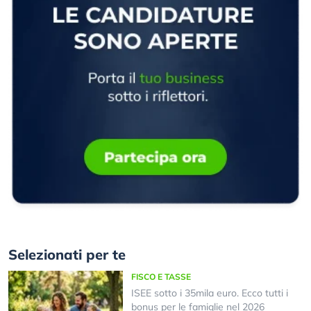
Selezionati per te
FISCO E TASSE
ISEE sotto i 35mila euro. Ecco tutti i
bonus per le famiglie nel 2026