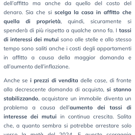
dell’affitto ma anche da quello del costo del
denaro. Sia che si
scelga la casa in affitto che
quella di proprietà
, quindi, sicuramente si
spenderà di più rispetto a qualche anno fa. I
tassi
di interessi dei mutui
sono alle stelle e allo stesso
tempo sono saliti anche i costi degli appartamenti
in affitto a causa della maggior domanda e
all’aumento dell’inflazione.
Anche se
i prezzi di vendita
delle case, di fronte
alla decrescente domanda di acquisto,
si stanno
stabilizzando
, acquistare un immobile diventa un
problema a causa dell’
aumento dei tassi di
interesse dei mutui
in continua crescita. Salita
che, a quanto sembra si potrebbe arrestare solo
verso la metà del 2024. E questo scoraggia