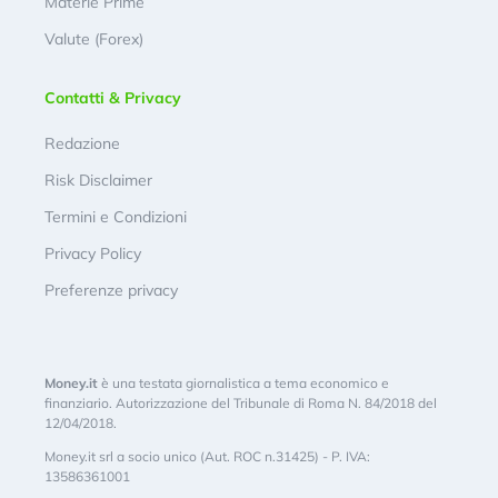
Materie Prime
Valute (Forex)
Contatti & Privacy
Redazione
Risk Disclaimer
Termini e Condizioni
Privacy Policy
Preferenze privacy
Money.it
è una testata giornalistica a tema economico e
finanziario. Autorizzazione del Tribunale di Roma N. 84/2018 del
12/04/2018.
Money.it srl a socio unico (Aut. ROC n.31425) - P. IVA:
13586361001