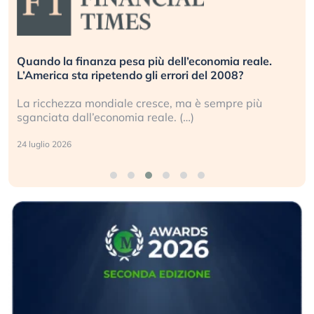
Quando la finanza pesa più dell’economia reale.
L’America sta ripetendo gli errori del 2008?
La ricchezza mondiale cresce, ma è sempre più
sganciata dall’economia reale. (…)
24 luglio 2026