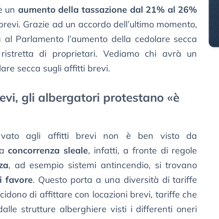
 è un
aumento della tassazione dal 21% al 26%
i brevi. Grazie ad un accordo dell’ultimo momento,
a al Parlamento l’aumento della cedolare secca
ristretta di proprietari. Vediamo chi avrà un
re secca sugli affitti brevi.
evi, gli albergatori protestano «è
ervato agli affitti brevi non è ben visto da
na
concorrenza sleale
, infatti, a fronte di regole
za
, ad esempio sistemi antincendio, si trovano
i favore
. Questo porta a una diversità di tariffe
cidono di affittare con locazioni brevi, tariffe che
le strutture alberghiere visti i differenti oneri