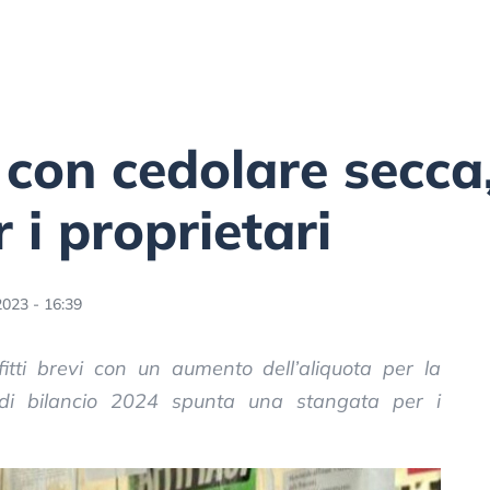
vi con cedolare secc
r i proprietari
2023 - 16:39
fitti brevi con un aumento dell’aliquota per la
di bilancio 2024 spunta una stangata per i