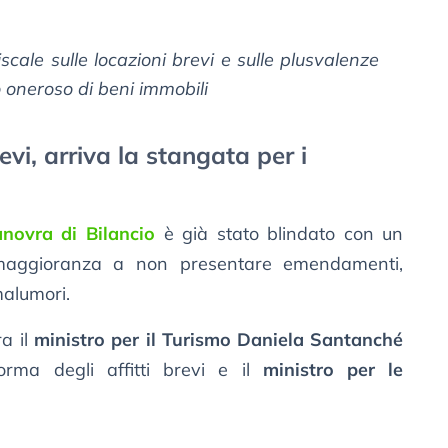
iscale sulle locazioni brevi e sulle plusvalenze
o oneroso di beni immobili
evi, arriva la stangata per i
novra di Bilancio
è già stato blindato con un
 maggioranza a non presentare emendamenti,
malumori.
ra il
ministro per il Turismo Daniela Santanché
rma degli affitti brevi e il
ministro per le