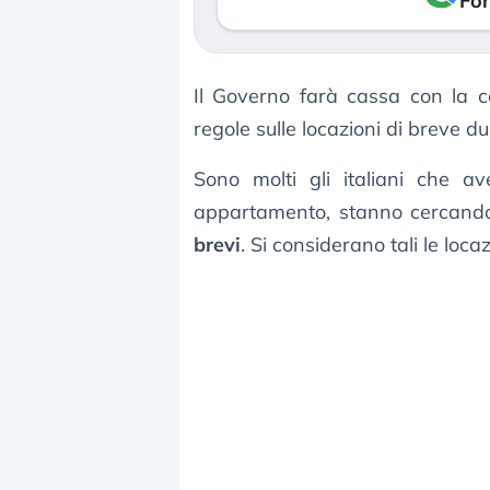
Fon
Il Governo farà cassa con la ce
regole sulle locazioni di breve d
Sono molti gli italiani che 
appartamento, stanno cercando 
brevi
. Si considerano tali le loc