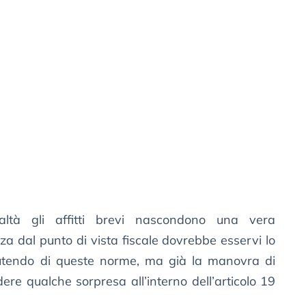
altà gli affitti brevi nascondono una vera
za dal punto di vista fiscale dovrebbe esservi lo
cutendo di queste norme, ma già la manovra di
re qualche sorpresa all’interno dell’articolo 19