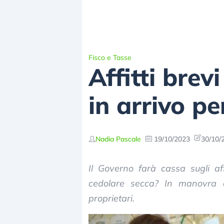
Fisco e Tasse
Affitti bre
in arrivo pe
Nadia Pascale
19/10/2023
30/10/
Il Governo farà cassa sugli af
cedolare secca? In manovra 
proprietari.