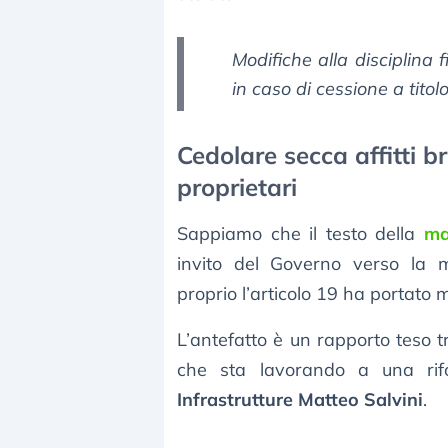
Modifiche alla disciplina f
in caso di cessione a titol
Cedolare secca affitti br
proprietari
Sappiamo che il testo della
ma
invito del Governo verso la
proprio l’articolo 19 ha portato 
L’antefatto è un rapporto teso t
che sta lavorando a una rifo
Infrastrutture Matteo Salvini
.