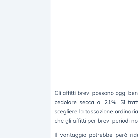
Gli affitti brevi possono oggi be
cedolare secca al 21%. Si tra
scegliere la tassazione ordinari
che gli affitti per brevi periodi 
Il vantaggio potrebbe però ridu