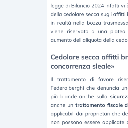
legge di Bilancio 2024 infatti vi
della cedolare secca sugli affitt
in realtà nella bozza trasmess
viene riservato a una platea 
aumento dell’aliquota della cedola
Cedolare secca affitti br
concorrenza sleale»
Il trattamento di favore ris
Federalberghi che denuncia u
più blande anche sulla
sicurez
anche un
trattamento fiscale d
applicabili dai proprietari che de
non possono essere applicate dal