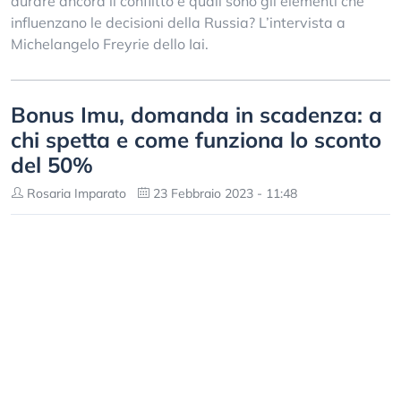
durare ancora il conflitto e quali sono gli elementi che
influenzano le decisioni della Russia? L’intervista a
Michelangelo Freyrie dello Iai.
Bonus Imu, domanda in scadenza: a
chi spetta e come funziona lo sconto
del 50%
Rosaria Imparato
23 Febbraio 2023 - 11:48