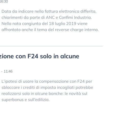
16:30
Data da indicare nella fattura elettronica differita,
chiarimenti da parte di ANC e Confimi Industria.
Nella nota congiunta del 18 luglio 2019 viene
affrontato anche il tema del reverse charge interno.
one con F24 solo in alcune
 - 11:46
L’ipotesi di usare la compensazione con F24 per
sbloccare i crediti di imposta incagliati potrebbe
realizzarsi solo in alcune banche: le novità sul
superbonus e sull’edilizia.