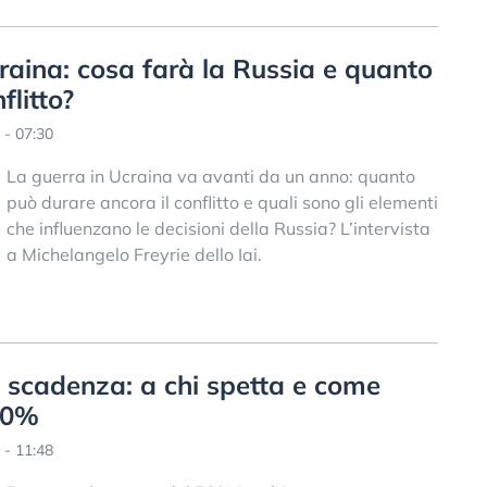
raina: cosa farà la Russia e quanto
flitto?
 - 07:30
La guerra in Ucraina va avanti da un anno: quanto
può durare ancora il conflitto e quali sono gli elementi
che influenzano le decisioni della Russia? L’intervista
a Michelangelo Freyrie dello Iai.
scadenza: a chi spetta e come
 50%
 - 11:48