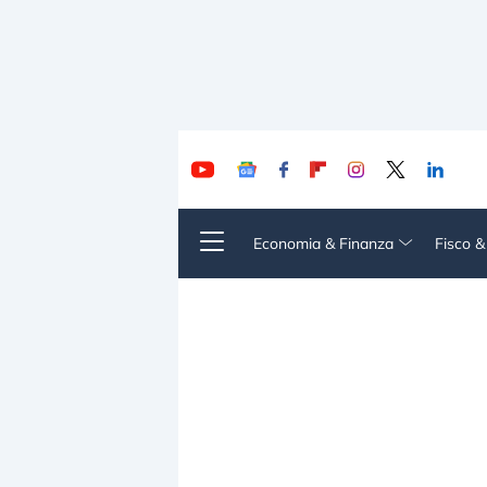
Economia & Finanza
Fisco 