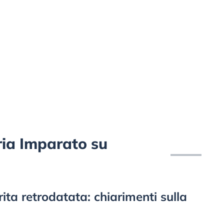
aria Imparato su
rita retrodatata: chiarimenti sulla