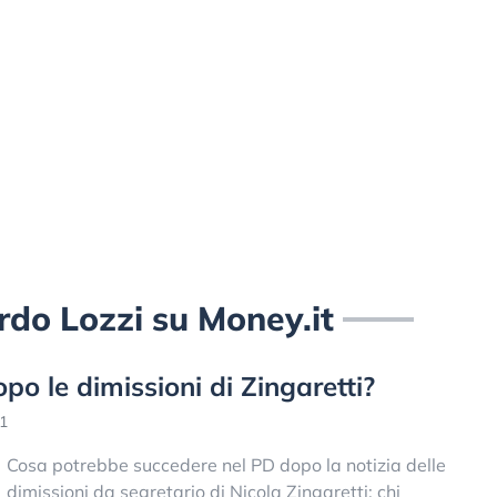
cardo Lozzi su Money.it
o le dimissioni di Zingaretti?
1
Cosa potrebbe succedere nel PD dopo la notizia delle
dimissioni da segretario di Nicola Zingaretti: chi