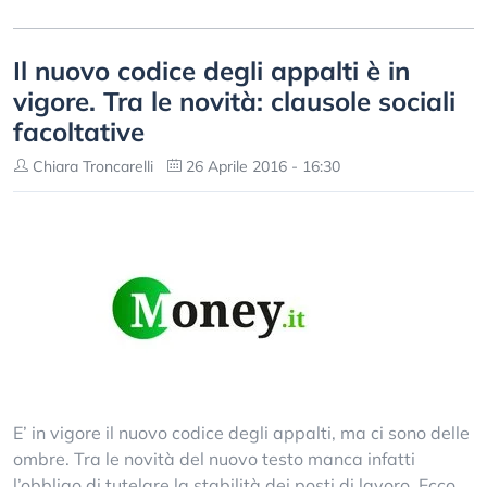
Il nuovo codice degli appalti è in
vigore. Tra le novità: clausole sociali
facoltative
Chiara Troncarelli
26 Aprile 2016 - 16:30
E’ in vigore il nuovo codice degli appalti, ma ci sono delle
ombre. Tra le novità del nuovo testo manca infatti
l’obbligo di tutelare la stabilità dei posti di lavoro. Ecco