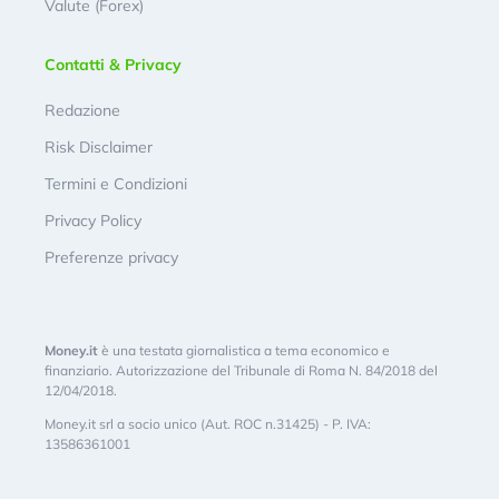
Valute (Forex)
Contatti & Privacy
Redazione
Risk Disclaimer
Termini e Condizioni
Privacy Policy
Preferenze privacy
Money.it
è una testata giornalistica a tema economico e
finanziario. Autorizzazione del Tribunale di Roma N. 84/2018 del
12/04/2018.
Money.it srl a socio unico (Aut. ROC n.31425) - P. IVA:
13586361001