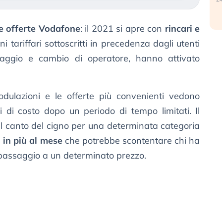
le offerte Vodafone
: il 2021 si apre con
rincari e
i tariffari sottoscritti in precedenza dagli utenti
saggio e cambio di operatore, hanno attivato
dulazioni e le offerte più convenienti vedono
 di costo dopo un periodo di tempo limitati. Il
il canto del cigno per una determinata categoria
 in più al mese
che potrebbe scontentare chi ha
passaggio a un determinato prezzo.