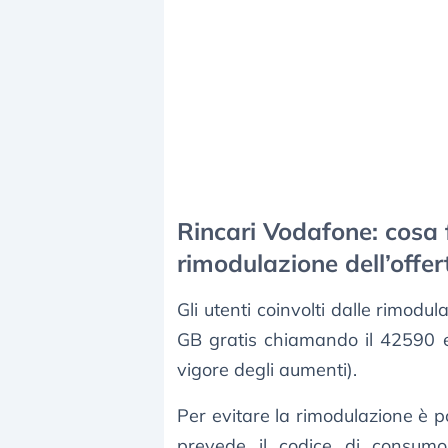
Rincari Vodafone: cosa 
rimodulazione dell’offer
Gli utenti coinvolti dalle rimodu
GB gratis chiamando il 42590 en
vigore degli aumenti).
Per evitare la rimodulazione è p
prevede il codice di consumo: