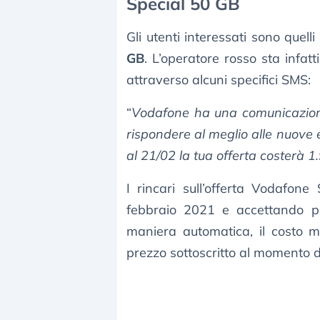
Special 50 GB
Gli utenti interessati sono quell
GB
. L’operatore rosso sta infatt
attraverso alcuni specifici SMS:
“
Vodafone ha una comunicazione 
rispondere al meglio alle nuove 
al 21/02 la tua offerta costerà 1
I rincari sull’offerta Vodafon
febbraio 2021 e accettando p
maniera automatica, il costo m
prezzo sottoscritto al momento de