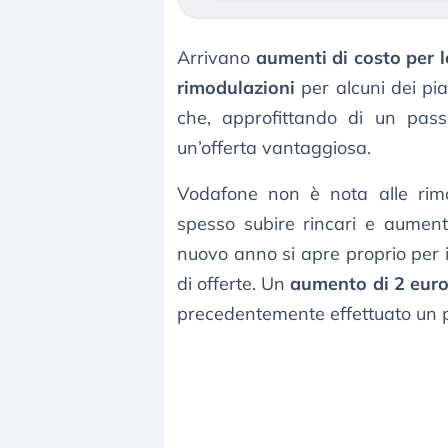
Arrivano
aumenti di costo per 
rimodulazioni
per alcuni dei pian
che, approfittando di un pas
un’offerta vantaggiosa.
Vodafone non è nota alle rimo
spesso subire rincari e aumenti
nuovo anno si apre proprio per 
di offerte. Un
aumento di 2 euro
precedentemente effettuato un 