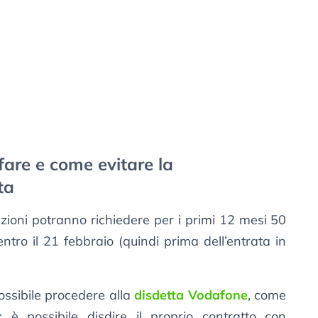
fare e come evitare la
ta
lazioni potranno richiedere per i primi 12 mesi 50
tro il 21 febbraio (quindi prima dell’entrata in
ossibile procedere alla
disdetta Vodafone
, come
 è possibile disdire il proprio contratto con