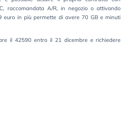
EC, raccomandata A/R, in negozio o attivando
99 euro in più permette di avere 70 GB e minuti
mare il 42590 entro il 21 dicembre e richiedere