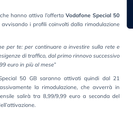
i che hanno attiva l’offerta
Vodafone Special 50
i avvisando i profili coinvolti dalla rimodulazione
per te: per continuare a investire sulla rete e
esigenze di traffico, dal primo rinnovo successivo
.99 euro in più al mese
”
e Special 50 GB saranno attivati quindi dal 21
assivamente la rimodulazione, che avverrà in
ensile salirà tra 8,99/9,99 euro a seconda del
ll’attivazione.