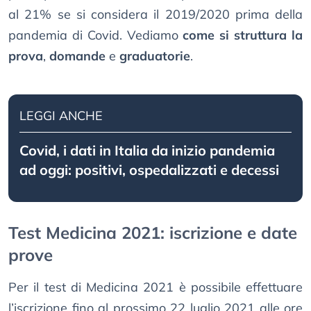
al 21% se si considera il 2019/2020 prima della
pandemia di Covid. Vediamo
come si struttura la
prova
,
domande
e
graduatorie
.
LEGGI ANCHE
Covid, i dati in Italia da inizio pandemia
ad oggi: positivi, ospedalizzati e decessi
Test Medicina 2021: iscrizione e date
prove
Per il test di Medicina 2021 è possibile effettuare
l’iscrizione fino al prossimo 22 luglio 2021 alle ore