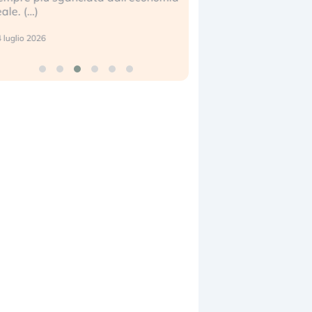
eale. (…)
17 luglio 2026
 luglio 2026