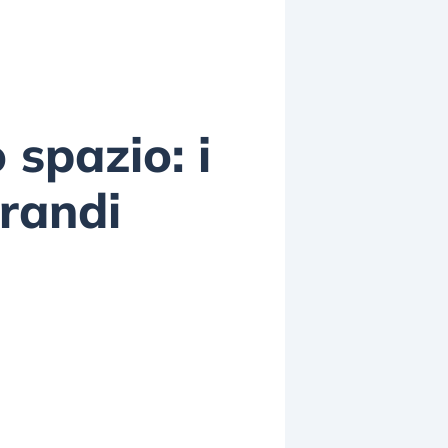
 spazio: i
grandi