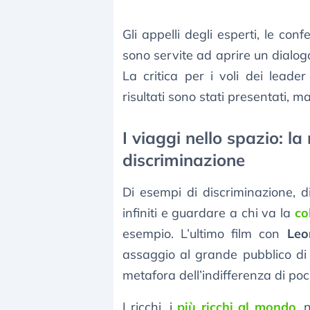
Gli appelli degli esperti, le co
sono servite ad aprire un dialogo
La critica per i voli dei leade
risultati sono stati presentati, m
I viaggi nello spazio: la
discriminazione
Di esempi di discriminazione, d
infiniti e guardare a chi va la
co
esempio. L’ultimo film con
Leo
assaggio al grande pubblico di c
metafora dell’indifferenza di poch
I ricchi, i
più ricchi al mondo
, 