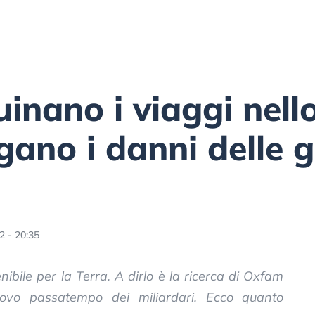
inano i viaggi nello
agano i danni delle 
2 - 20:35
nibile per la Terra. A dirlo è la ricerca di Oxfam
ovo passatempo dei miliardari. Ecco quanto