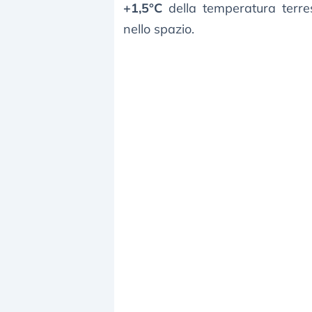
+1,5°C
della temperatura terr
nello spazio.