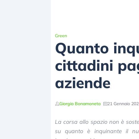
Green
Quanto inqu
cittadini p
aziende
Giorgia Bonamoneta
21 Gennaio 202
La corsa allo spazio non è soste
su quanto è inquinante il nu