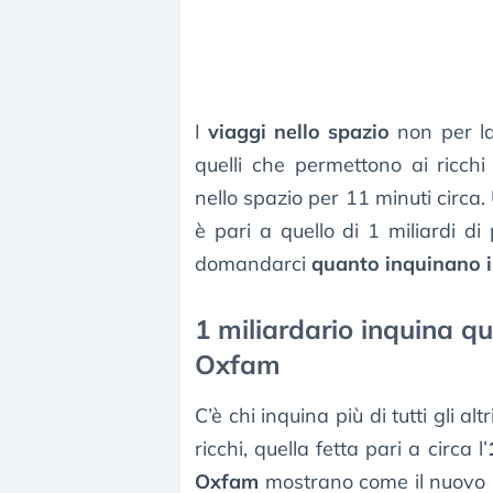
I
viaggi nello spazio
non per la
quelli che permettono ai ricch
nello spazio per 11 minuti circa.
è pari a quello di 1 miliardi di
domandarci
quanto inquinano i 
1 miliardario inquina qu
Oxfam
C’è chi inquina più di tutti gli a
ricchi, quella fetta pari a circa l’
Oxfam
mostrano come il nuovo “p