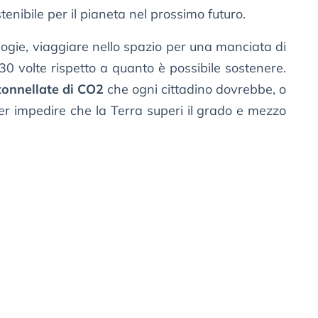
enibile per il pianeta nel prossimo futuro.
logie, viaggiare nello spazio per una manciata di
 30 volte rispetto a quanto è possibile sostenere.
tonnellate di CO2
che ogni cittadino dovrebbe, o
r impedire che la Terra superi il grado e mezzo