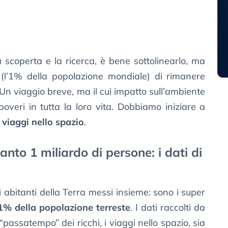
 scoperta e la ricerca, è bene sottolinearlo, ma
i (l’1% della popolazione mondiale) di rimanere
 Un viaggio breve, ma il cui impatto sull’ambiente
 poveri in tutta la loro vita. Dobbiamo iniziare a
viaggi nello spazio
.
anto 1 miliardo di persone: i dati di
ltri abitanti della Terra messi insieme: sono i super
1% della popolazione terreste
. I dati raccolti da
assatempo” dei ricchi, i viaggi nello spazio, sia