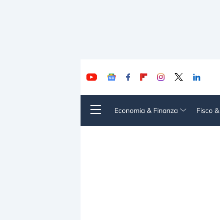
Economia & Finanza
Fisco 