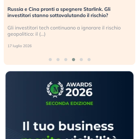
Russia e Cina pronti a spegnere Starlink. Gli
investitori stanno sottovalutando il rischio?
Gli investitori tech continuano a ignorare il rischio
geopolitico: il (…)
17 luglio 2026