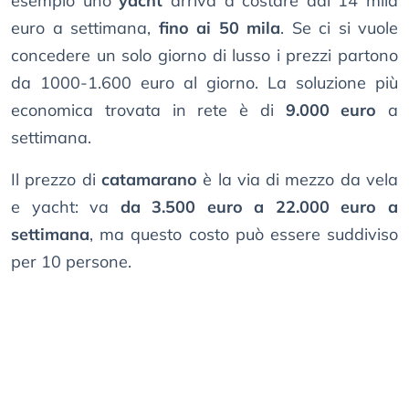
esempio uno
yacht
arriva a costare dai 14 mila
euro a settimana,
fino ai 50 mila
. Se ci si vuole
concedere un solo giorno di lusso i prezzi partono
da 1000-1.600 euro al giorno. La soluzione più
economica trovata in rete è di
9.000 euro
a
settimana.
Il prezzo di
catamarano
è la via di mezzo da vela
e yacht: va
da 3.500 euro a 22.000 euro a
settimana
, ma questo costo può essere suddiviso
per 10 persone.