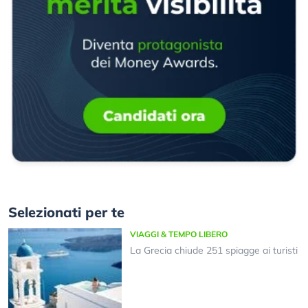
Selezionati per te
VIAGGI & TEMPO LIBERO
La Grecia chiude 251 spiagge ai turisti