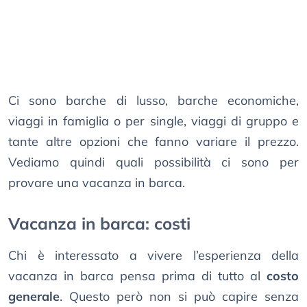
Ci sono barche di lusso, barche economiche,
viaggi in famiglia o per single, viaggi di gruppo e
tante altre opzioni che fanno variare il prezzo.
Vediamo quindi quali possibilità ci sono per
provare una vacanza in barca.
Vacanza in barca: costi
Chi è interessato a vivere l’esperienza della
vacanza in barca pensa prima di tutto al
costo
generale
. Questo però non si può capire senza