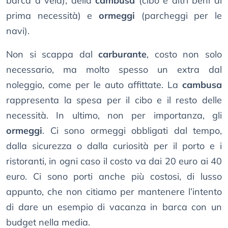
barca a vela), della
cambusa
(cibo e altri beni di
prima necessità) e
ormeggi
(parcheggi per le
navi).
Non si scappa dal
carburante
, costo non solo
necessario, ma molto spesso un extra dal
noleggio, come per le auto affittate. La
cambusa
rappresenta la spesa per il cibo e il resto delle
necessità. In ultimo, non per importanza, gli
ormeggi
. Ci sono ormeggi obbligati dal tempo,
dalla sicurezza o dalla curiosità per il porto e i
ristoranti, in ogni caso il costo va dai 20 euro ai 40
euro. Ci sono porti anche più costosi, di lusso
appunto, che non citiamo per mantenere l’intento
di dare un esempio di vacanza in barca con un
budget nella media.